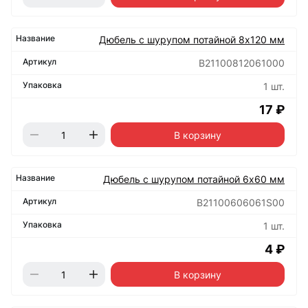
Дюбель с шурупом потайной 8х120 мм
B21100812061000
1 шт.
17 ₽
В корзину
Дюбель с шурупом потайной 6х60 мм
B21100606061S00
1 шт.
4 ₽
В корзину