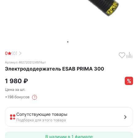
0
(0)
Артикул 4627202124974шт
Электрододержатель ESAB PRIMA 300
1 980
₽
Цена за шт.
+198 бонусов
?
Сопутствующие товары
Подборка для этого товара
В наличии в
1 филиале