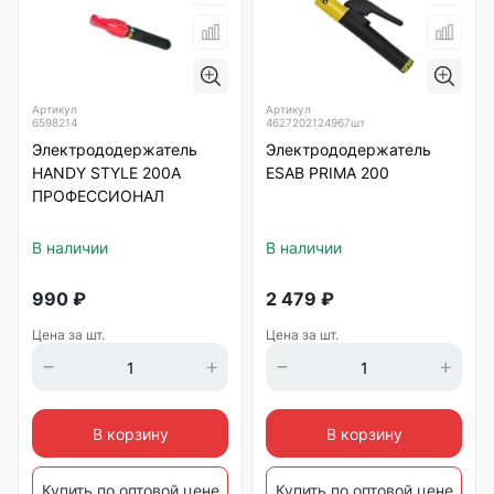
Артикул
Артикул
6598214
4627202124967шт
Электрододержатель
Электрододержатель
HANDY STYLE 200А
ESAB PRIMA 200
ПРОФЕССИОНАЛ
В наличии
В наличии
990
₽
2 479
₽
Цена за шт.
Цена за шт.
В корзину
В корзину
Купить по оптовой цене
Купить по оптовой цене