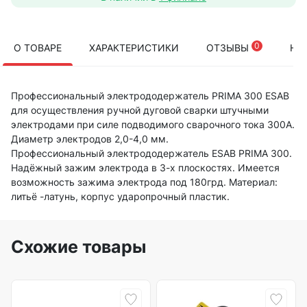
0
О ТОВАРЕ
ХАРАКТЕРИСТИКИ
ОТЗЫВЫ
НА
Профессиональный электрододержатель PRIMA 300 ESAB
для осуществления ручной дуговой сварки штучными
электродами при силе подводимого сварочного тока 300А.
Диаметр электродов 2,0-4,0 мм.
Профессиональный электрододержатель ESAB PRIMA 300.
Надёжный зажим электрода в 3-х плоскостях. Имеется
возможность зажима электрода под 180грд. Материал:
литьё -латунь, корпус ударопрочный пластик.
Схожие товары