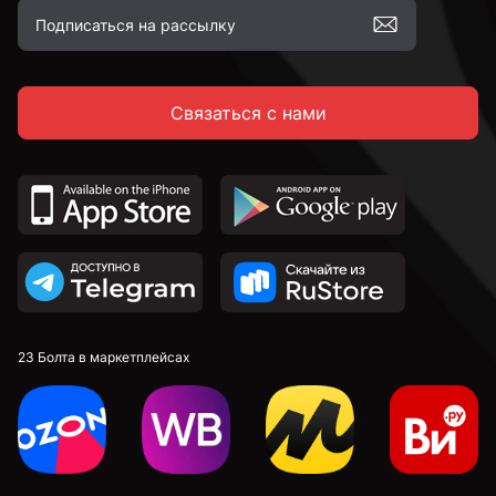
Связаться с нами
23 Болта в маркетплейсах