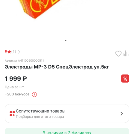
5
(1)
Артикул А41100500000511
Электроды МР-3 D5 СпецЭлектрод уп.5кг
1 999
₽
Цена за шт.
+200 бонусов
?
Сопутствующие товары
Подборка для этого товара
В наличии в
3 филиалах