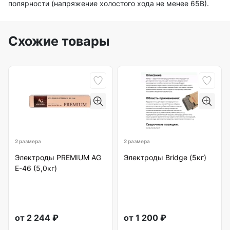
полярности (напряжение холостого хода не менее 65В).
Схожие товары
2 размера
2 размера
Электроды PREMIUM AG
Электроды Bridge (5кг)
E-46 (5,0кг)
от
2 244
₽
от
1 200
₽