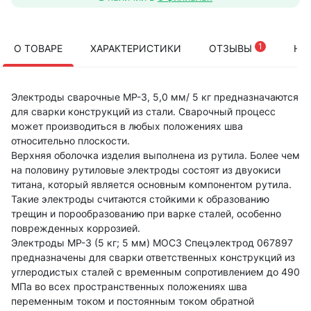
1
О ТОВАРЕ
ХАРАКТЕРИСТИКИ
ОТЗЫВЫ
НА
Электроды сварочные МР-3, 5,0 мм/ 5 кг предназначаются
для сварки конструкций из стали. Сварочный процесс
может производиться в любых положениях шва
относительно плоскости.
Верхняя оболочка изделия выполнена из рутила. Более чем
на половину рутиловые электроды состоят из двуокиси
титана, который является основным компонентом рутила.
Такие электроды считаются стойкими к образованию
трещин и порообразованию при варке сталей, особенно
поврежденных коррозией.
Электроды МР-3 (5 кг; 5 мм) МОСЗ Спецэлектрод 067897
предназначены для сварки ответственных конструкций из
углеродистых сталей с временным сопротивлением до 490
МПа во всех пространственных положениях шва
переменным током и постоянным током обратной