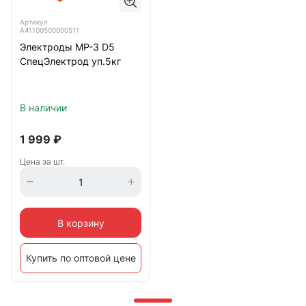
Артикул
А41100500000511
Электроды МР-3 D5
СпецЭлектрод уп.5кг
В наличии
1 999
₽
Цена за шт.
В корзину
Купить по оптовой цене