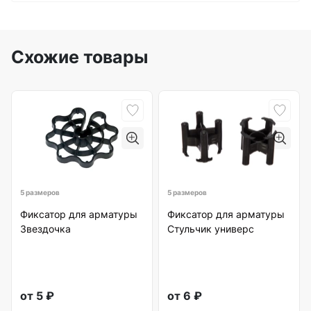
Схожие товары
5 размеров
5 размеров
Фиксатор для арматуры
Фиксатор для арматуры
Звездочка
Стульчик универс
от
5
₽
от
6
₽