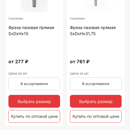
2 размера
2 размера
Фреза пазовая прямая
Фреза пазовая прямая
SхDxHх15
SхDxHх31,75
от
277
₽
от
761
₽
Цена за шт.
Цена за шт.
В ассортименте
В ассортименте
Выбрать размер
Выбрать размер
Купить по оптовой цене
Купить по оптовой цене