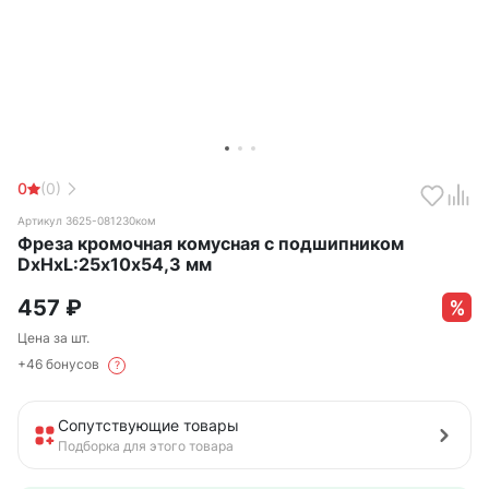
0
(0)
Артикул 3625-081230ком
Фреза кромочная комусная с подшипником
DxHxL:25х10х54,3 мм
457
₽
Цена за шт.
+46 бонусов
?
Сопутствующие товары
Подборка для этого товара