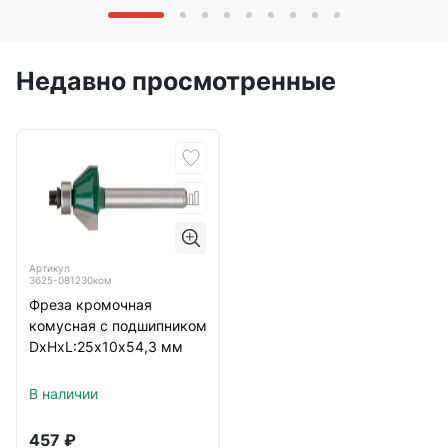
Недавно просмотренные
Артикул
3625-081230ком
Фреза кромочная
комусная с подшипником
DxHxL:25х10х54,3 мм
В наличии
457
₽