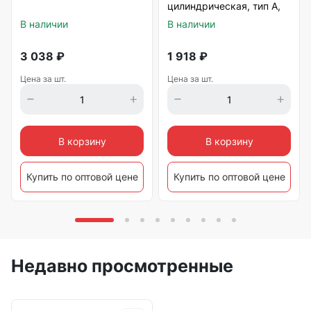
цилиндрическая, тип А,
12 мм. Denzel
В наличии
В наличии
3 038
₽
1 918
₽
Цена за шт.
Цена за шт.
В корзину
В корзину
Купить по оптовой цене
Купить по оптовой цене
Недавно просмотренные