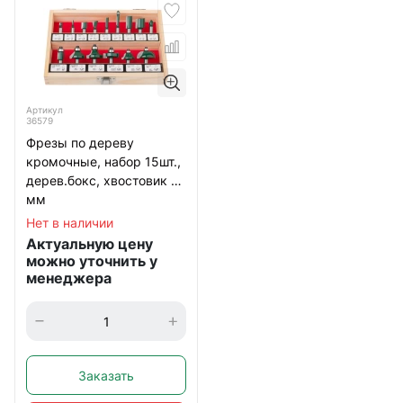
Артикул
36579
Фрезы по дереву
кромочные, набор 15шт.,
дерев.бокс, хвостовик 8
мм
Нет в наличии
Актуальную цену
можно уточнить у
менеджера
Заказать