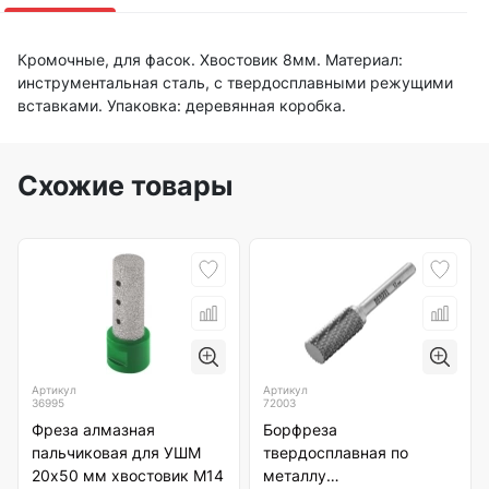
Кромочные, для фасок. Хвостовик 8мм. Материал:
инструментальная сталь, с твердосплавными режущими
вставками. Упаковка: деревянная коробка.
Схожие товары
Артикул
Артикул
36995
72003
Фреза алмазная
Борфреза
пальчиковая для УШМ
твердосплавная по
20х50 мм хвостовик М14
металлу