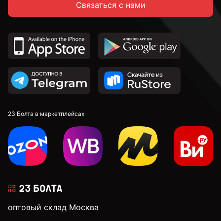
Связаться с нами
М16
23 Болта в маркетплейсах
оптовый склад Москва