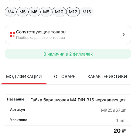
М4
М5
М6
М8
М10
М12
М16
Сопутствующие товары
Подборка для этого товара
В наличии в
2 филиалах
МОДИФИКАЦИИ
О ТОВАРЕ
ХАРАКТЕРИСТИКИ
Гайка барашковая М4 DIN 315 нержавеющая
МК25967шт
1 шт.
20 ₽