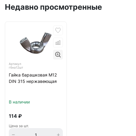
Недавно просмотренные
Артикул
гбна12шт
Гайка барашковая М12
DIN 315 нержавеющая
В наличии
114
₽
Цена за шт.