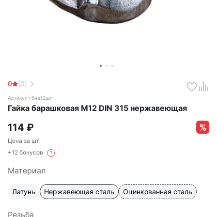
0
(0)
Артикул гбна12шт
Гайка барашковая М12 DIN 315 нержавеющая
114
₽
Цена за шт.
+12 бонусов
?
Материал
Латунь
Нержавеющая сталь
Оцинкованная сталь
Резьба