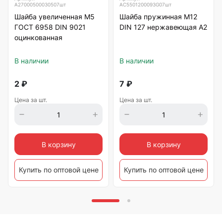
А27000500030507шт
АС5501200093G07шт
Шайба увеличенная М5
Шайба пружинная М12
ГОСТ 6958 DIN 9021
DIN 127 нержавеющая А2
оцинкованная
В наличии
В наличии
2
₽
7
₽
Цена за шт.
Цена за шт.
В корзину
В корзину
Купить по оптовой цене
Купить по оптовой цене