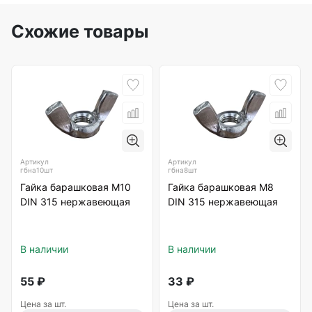
Схожие товары
Артикул
Артикул
гбна10шт
гбна8шт
Гайка барашковая М10
Гайка барашковая М8
DIN 315 нержавеющая
DIN 315 нержавеющая
В наличии
В наличии
55
₽
33
₽
Цена за шт.
Цена за шт.