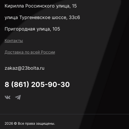
Кирилла Россинского улица, 15
М22
улица Тургеневское шоссе, 33с6
Пригородная улица, 105
М24
Контакты
Доставка по всей России
М27
zakaz@23bolta.ru
М30
8 (861) 205-90-30
М36
М42
2026 © Все права защищены.