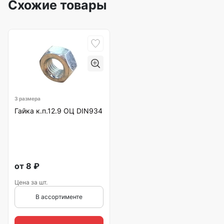
Схожие товары
3 размера
Гайка к.п.12.9 ОЦ DIN934
от
8
₽
Цена за шт.
В ассортименте