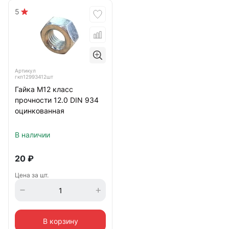
5
Артикул
гкп12993412шт
Гайка М12 класс
прочности 12.0 DIN 934
оцинкованная
В наличии
20
₽
Цена за шт.
В корзину