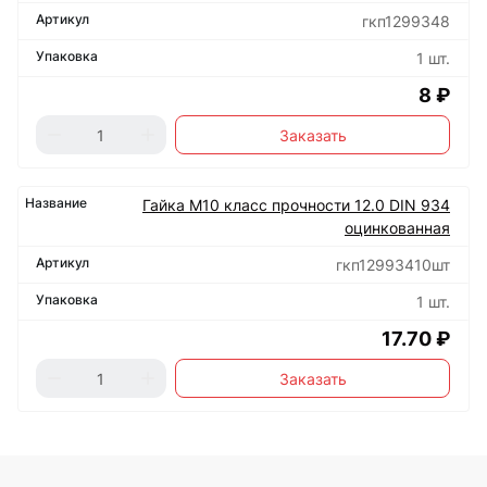
гкп1299348
1 шт.
8 ₽
Заказать
Гайка М10 класс прочности 12.0 DIN 934
оцинкованная
гкп12993410шт
1 шт.
17.70 ₽
Заказать