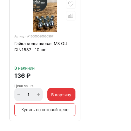
Артикул
А16000080030507
Гайка колпачковая М8 ОЦ
DIN1587 , 10 шт.
В наличии
136
₽
Цена за шт.
В корзину
Купить по оптовой цене