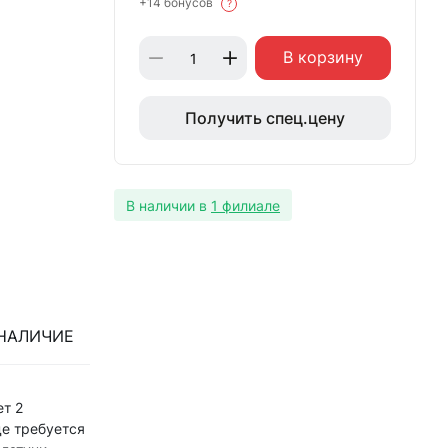
+14 бонусов
?
В корзину
Получить спец.цену
В наличии в
1 филиале
НАЛИЧИЕ
ет 2
де требуется