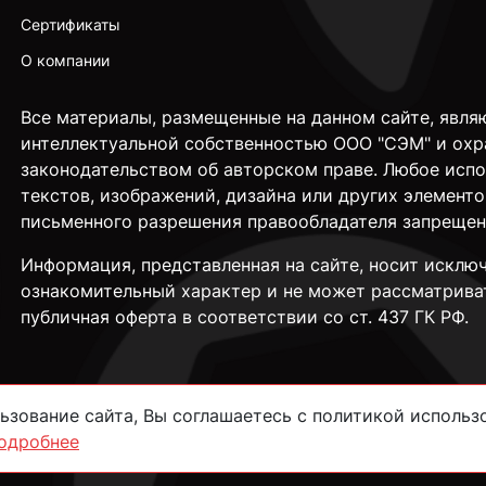
Сертификаты
О компании
Все материалы, размещенные на данном сайте, явля
интеллектуальной собственностью ООО "СЭМ" и охр
законодательством об авторском праве. Любое исп
текстов, изображений, дизайна или других элементо
письменного разрешения правообладателя запрещен
Информация, представленная на сайте, носит исклю
ознакомительный характер и не может рассматрива
публичная оферта в соответствии со ст. 437 ГК РФ.
зование сайта, Вы соглашаетесь с политикой использо
одробнее
сти
Согласие на обработку данных
Пользовательское соглашение