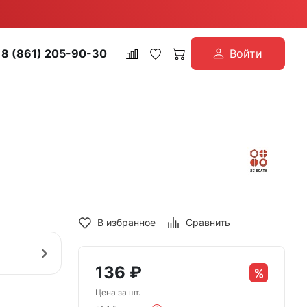
8 (861) 205-90-30
Войти
В избранное
Сравнить
136
₽
Цена за шт.