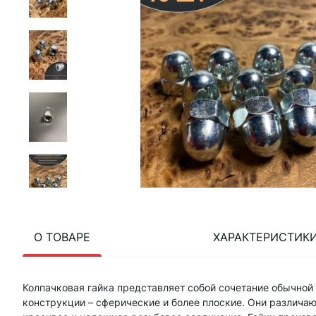
О ТОВАРЕ
ХАРАКТЕРИСТИК
Колпачковая гайка представляет собой сочетание обычной
конструкции – сферические и более плоские. Они различаю