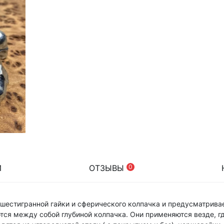
И
ОТЗЫВЫ
0
 шестигранной гайки и сферического колпачка и предусматрива
тся между собой глубиной колпачка. Они применяются везде, г