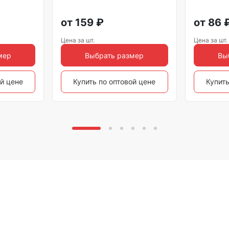
от
159
₽
от
86
Цена за шт.
Цена за шт.
мер
Выбрать размер
Вы
ой цене
Купить по оптовой цене
Купить