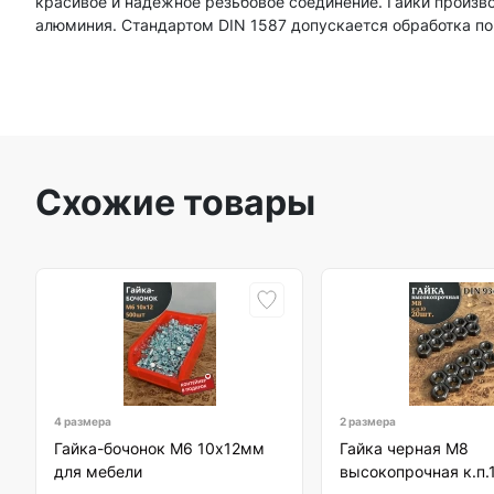
красивое и надежное резьбовое соединение. Гайки производ
алюминия. Стандартом DIN 1587 допускается обработка пов
Схожие товары
4 размера
2 размера
Гайка-бочонок М6 10х12мм
Гайка черная М8
для мебели
высокопрочная к.п.