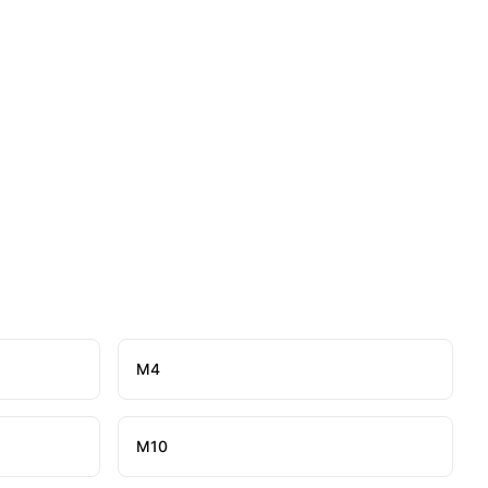
М4
М10