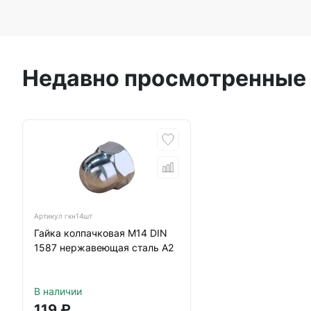
Недавно просмотренные
Артикул
гкн14шт
Гайка колпачковая М14 DIN
1587 нержавеющая сталь А2
В наличии
119
₽