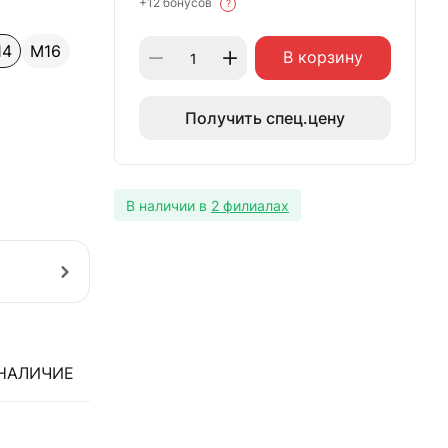
+12 бонусов
?
14
М16
В корзину
Получить спец.цену
В наличии в
2 филиалах
НАЛИЧИЕ