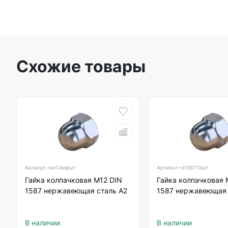
Схожие товары
Артикул
гкн12мфшт
Артикул
гк158710шт
Гайка колпачковая М12 DIN
Гайка колпачковая 
1587 нержавеющая сталь А2
1587 нержавеющая 
В наличии
В наличии