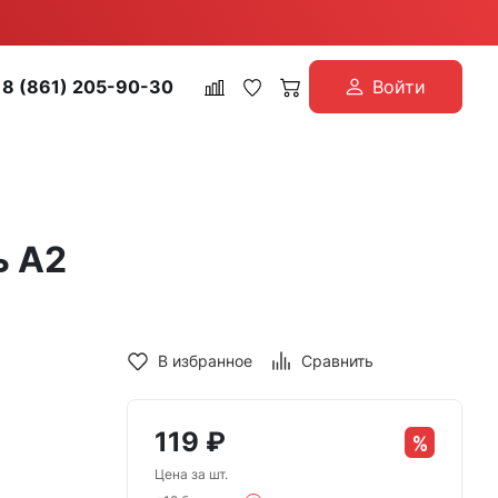
8 (861) 205-90-30
Войти
ь А2
В избранное
Сравнить
119
₽
Цена за шт.