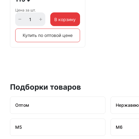
Цена за шт.
В корзину
Купить по оптовой цене
Подборки товаров
Оптом
Нержавею
М5
М6