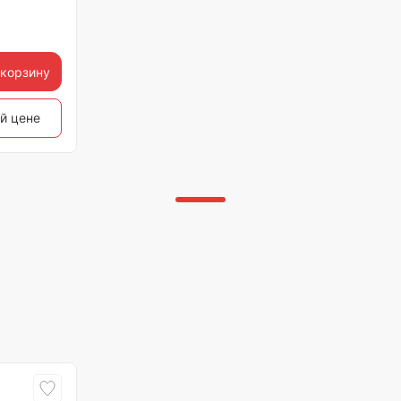
 корзину
ой цене