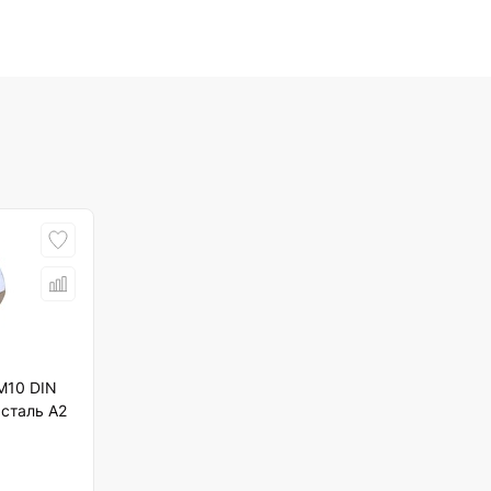
М10 DIN
сталь А2