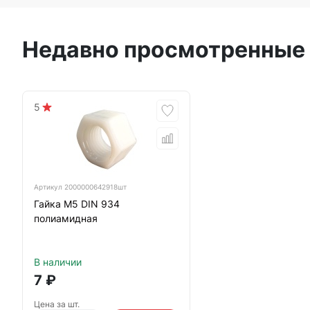
Недавно просмотренные
5
Артикул
2000000642918шт
Гайка М5 DIN 934
полиамидная
В наличии
7
₽
Цена за шт.