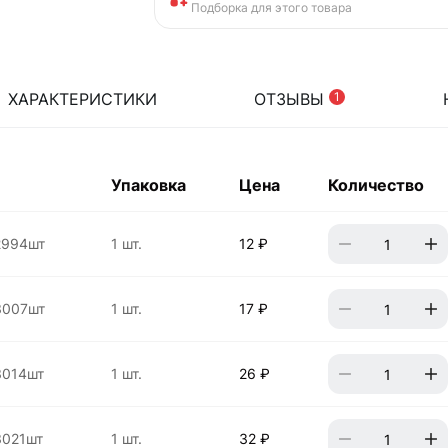
Подборка для этого товара
ХАРАКТЕРИСТИКИ
ОТЗЫВЫ
1
Упаковка
Цена
Количество
2994шт
1 шт.
12 ₽
3007шт
1 шт.
17 ₽
3014шт
1 шт.
26 ₽
021шт
1 шт.
32 ₽