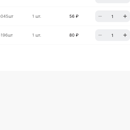
3045шт
1 шт.
56 ₽
4196шт
1 шт.
80 ₽