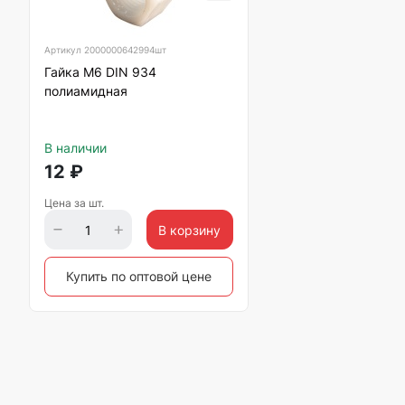
Артикул
2000000642994шт
Гайка М6 DIN 934
полиамидная
В наличии
12
₽
Цена за шт.
В корзину
Купить по оптовой цене