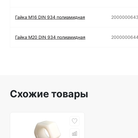
Гайка М16 DIN 934 полиамидная
200000064
Гайка М20 DIN 934 полиамидная
200000064
Схожие товары