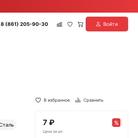
8 (861) 205-90-30
Войти
В избранное
Сравнить
7
₽
Сталь
Цена за шт.