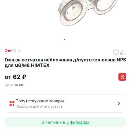
0
(0)
Гильза сетчатая нейлоновая д/пустотел.основ NPS
для м6/м8 HIMTEХ
от
62
₽
Цена за шт.
Сопутствующие товары
Подборка для этого товара
В наличии в
5 филиалах