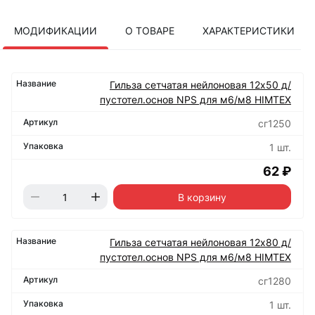
МОДИФИКАЦИИ
О ТОВАРЕ
ХАРАКТЕРИСТИКИ
Гильза сетчатая нейлоновая 12х50 д/
пустотел.основ NPS для м6/м8 HIMTEХ
сг1250
1 шт.
62 ₽
В корзину
Гильза сетчатая нейлоновая 12х80 д/
пустотел.основ NPS для м6/м8 HIMTEХ
сг1280
1 шт.