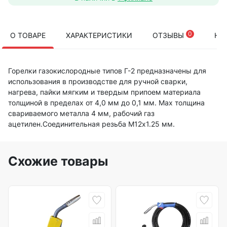
0
О ТОВАРЕ
ХАРАКТЕРИСТИКИ
ОТЗЫВЫ
НА
Горелки газокислородные типов Г-2 предназначены для
использования в производстве для ручной сварки,
нагрева, пайки мягким и твердым припоем материала
толщиной в пределах от 4,0 мм до 0,1 мм. Мах толщина
свариваемого металла 4 мм, рабочий газ
ацетилен.Соединительная резьба М12х1.25 мм.
Схожие товары