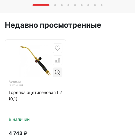
Недавно просмотренные
Артикул
000196шт
Горелка ацетиленовая Г2
(0,1)
В наличии
4 743
₽