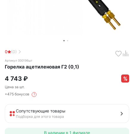
0
(0)
Артикул 000196шт
Горелка ацетиленовая Г2 (0,1)
4 743
₽
Цена за шт.
+475 бонусов
?
Сопутствующие товары
Подборка для этого товара
В наличии в
1 филиале