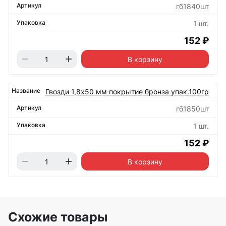
гб1840шт
1 шт.
152 ₽
В корзину
Гвозди 1,8х50 мм покрытие бронза упак.100гр
гб1850шт
1 шт.
152 ₽
В корзину
Схожие товары