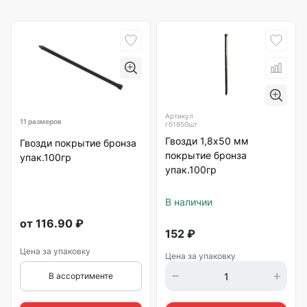
Артикул
11 размеров
гб1850шт
Гвозди 1,8х50 мм
Гвозди покрытие бронза
покрытие бронза
упак.100гр
упак.100гр
В наличии
от
116.90
₽
152
₽
Цена за упаковку
Цена за упаковку
В ассортименте