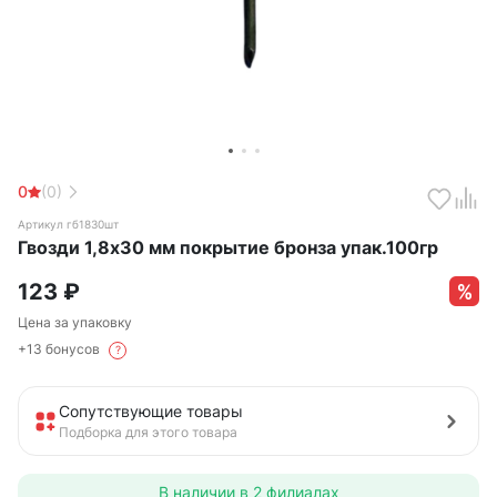
0
(0)
Артикул гб1830шт
Гвозди 1,8х30 мм покрытие бронза упак.100гр
123
₽
Цена за упаковку
+13 бонусов
?
Сопутствующие товары
Подборка для этого товара
В наличии в
2 филиалах