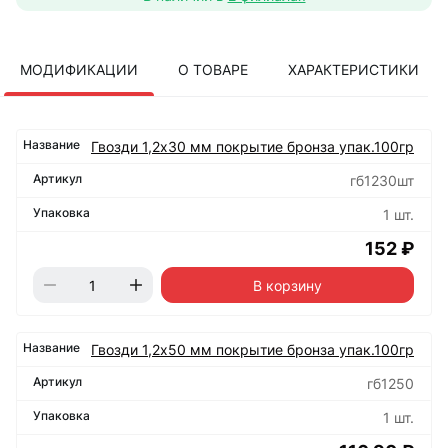
МОДИФИКАЦИИ
О ТОВАРЕ
ХАРАКТЕРИСТИКИ
Гвозди 1,2х30 мм покрытие бронза упак.100гр
гб1230шт
1 шт.
152 ₽
В корзину
Гвозди 1,2х50 мм покрытие бронза упак.100гр
гб1250
1 шт.