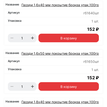
Гвозди 1,6х40 мм покрытие бронза упак.100гр
гб1640шт
1 шт.
152 ₽
В корзину
Гвозди 1,6х50 мм покрытие бронза упак.100гр
гб1650шт
1 шт.
152 ₽
В корзину
Гвозди 1,8х40 мм покрытие бронза упак.100гр