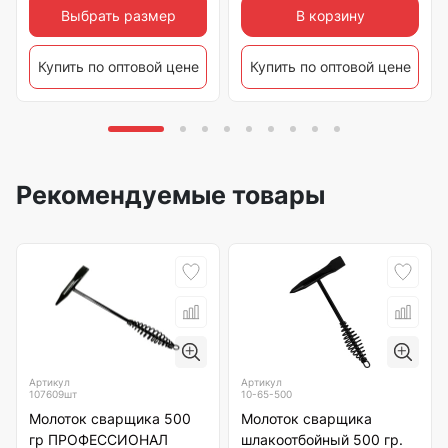
Выбрать размер
В корзину
Купить по оптовой цене
Купить по оптовой цене
Рекомендуемые товары
Артикул
Артикул
107609шт
10-65-500
Молоток сварщика 500
Молоток сварщика
гр ПРОФЕССИОНАЛ
шлакоотбойный 500 гр.