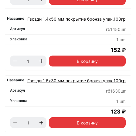
Гвозди 1,4х50 мм покрытие бронза упак.100гр
гб1450шт
1 шт.
152 ₽
В корзину
Гвозди 1,6х30 мм покрытие бронза упак.100гр
гб1630шт
1 шт.
123 ₽
В корзину