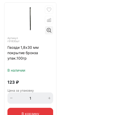
Артикул
гб1830шт
Гвозди 1,8х30 мм
покрытие бронза
упак.100гр
В наличии
123
₽
Цена за упаковку
В корзину