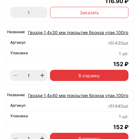
116.90 ₽
Заказать
Гвозди 1,4х30 мм покрытие бронза упак.100гр
гб1430шт
1 шт.
152 ₽
В корзину
Гвозди 1,4х40 мм покрытие бронза упак.100гр
гб1440шт
1 шт.
152 ₽
В корзину