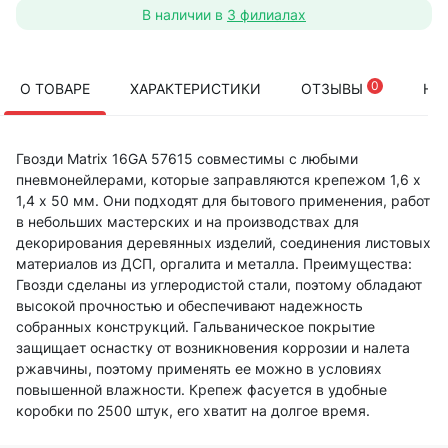
В наличии в
3 филиалах
0
О ТОВАРЕ
ХАРАКТЕРИСТИКИ
ОТЗЫВЫ
НА
Гвозди Matrix 16GA 57615 совместимы с любыми
пневмонейлерами, которые заправляются крепежом 1,6 х
1,4 х 50 мм. Они подходят для бытового применения, работ
в небольших мастерских и на производствах для
декорирования деревянных изделий, соединения листовых
материалов из ДСП, оргалита и металла. Преимущества:
Гвозди сделаны из углеродистой стали, поэтому обладают
высокой прочностью и обеспечивают надежность
собранных конструкций. Гальваническое покрытие
защищает оснастку от возникновения коррозии и налета
ржавчины, поэтому применять ее можно в условиях
повышенной влажности. Крепеж фасуется в удобные
коробки по 2500 штук, его хватит на долгое время.