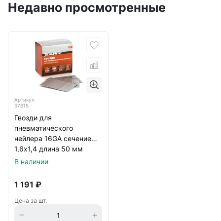
Недавно просмотренные
Артикул
57615
Гвозди для
пневматического
нейлера 16GA сечение
1,6х1,4 длина 50 мм
2500шт. Matrix
В наличии
1 191
₽
Цена за шт.