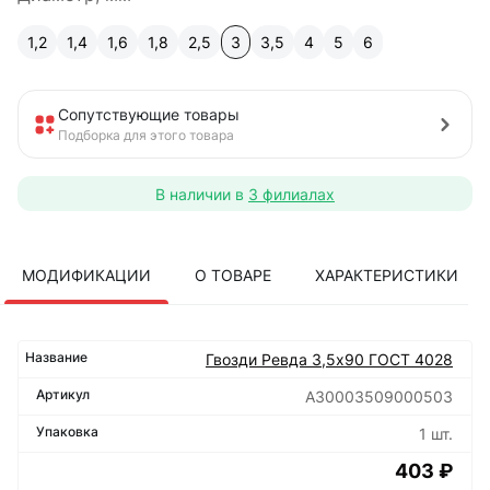
1,2
1,4
1,6
1,8
2,5
3
3,5
4
5
6
Сопутствующие товары
Подборка для этого товара
В наличии в
3 филиалах
МОДИФИКАЦИИ
О ТОВАРЕ
ХАРАКТЕРИСТИКИ
Гвозди Ревда 3,5х90 ГОСТ 4028
А30003509000503
1 шт.
403 ₽