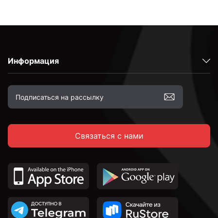
Информация
Связаться с нами