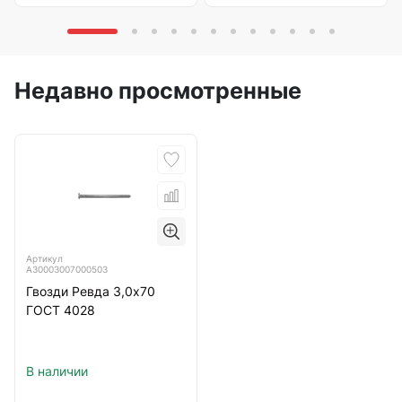
Недавно просмотренные
Артикул
А30003007000503
Гвозди Ревда 3,0х70
ГОСТ 4028
В наличии