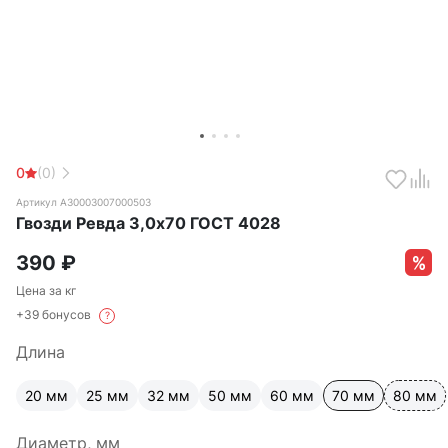
0
(0)
Артикул А30003007000503
Гвозди Ревда 3,0х70 ГОСТ 4028
390
₽
Цена за кг
+39 бонусов
?
Длина
20 мм
25 мм
32 мм
50 мм
60 мм
70 мм
80 мм
Диаметр, мм