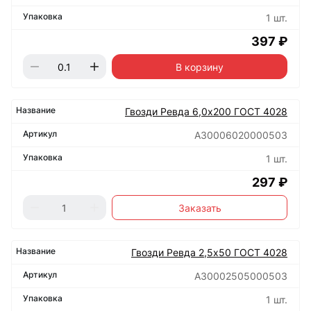
1 шт.
397 ₽
В корзину
Гвозди Ревда 6,0х200 ГОСТ 4028
А30006020000503
1 шт.
297 ₽
Заказать
Гвозди Ревда 2,5х50 ГОСТ 4028
А30002505000503
1 шт.