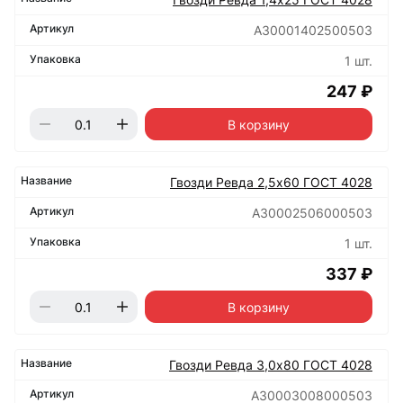
А30001402500503
1 шт.
247 ₽
В корзину
Гвозди Ревда 2,5х60 ГОСТ 4028
А30002506000503
1 шт.
337 ₽
В корзину
Гвозди Ревда 3,0х80 ГОСТ 4028
А30003008000503