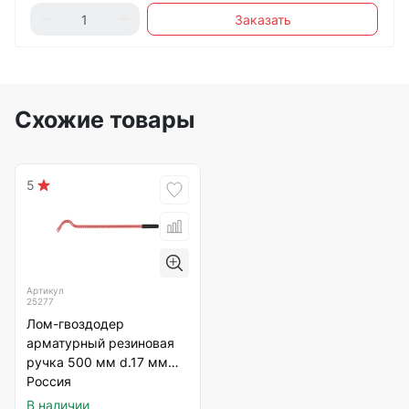
Заказать
Схожие товары
5
Артикул
25277
Лом-гвоздодер
арматурный резиновая
ручка 500 мм d.17 мм
Россия
В наличии