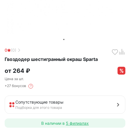
0
(0)
Гвоздодер шестигранный окраш Sparta
от
264
₽
Цена за шт.
+27 бонусов
?
Сопутствующие товары
Подборка для этого товара
В наличии в
5 филиалах