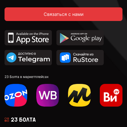
Связаться с нами
23 Болта в маркетплейсах