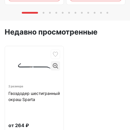
Недавно просмотренные
2 размера
Гвоздодер шестигранный
окраш Sparta
от
264
₽