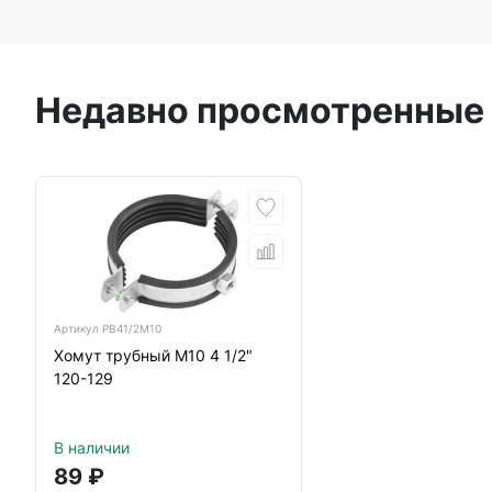
Недавно просмотренные
Артикул
РВ41/2М10
Хомут трубный М10 4 1/2"
120-129
В наличии
89
₽