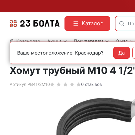
Каталог
Краснодар
Акции
Покупателям
О нас
Ваше местоположение: Краснодар?
Да
Главная
Сантехнический крепеж
Хомуты сантехнические
Хомут трубный М10 4 1/2
Артикул РВ41/2М10
0 отзывов