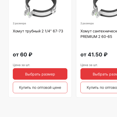
2 размера
2 размера
Хомут трубный 2 1/4" 67-73
Хомут сантехничес
PREMIUM 2 60-65
от
60
₽
от
41.50
₽
Цена за шт.
Цена за шт.
Выбрать размер
Выбрать раз
Купить по оптовой цене
Купить по оптов