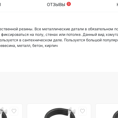
И
ОТЗЫВЫ
0
чественной резины. Все металлические детали в обязательном п
фиксироваться на полу, стенах или потолке. Данный вид хомут
льзуется в сантехническом деле. Пользуется большой популяр
евесина, металл, бетон, кирпич