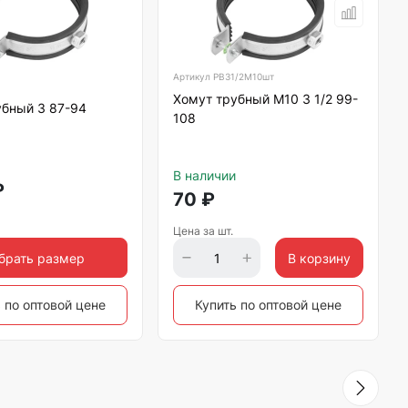
Артикул
РВ31/2М10шт
Хомут трубный М10 3 1/2 99-
убный 3 87-94
108
В наличии
₽
70
₽
Цена за шт.
брать размер
В корзину
 по оптовой цене
Купить по оптовой цене