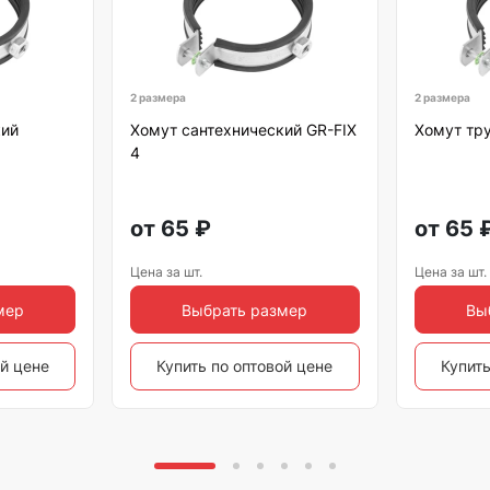
2 размера
2 размера
кий
Хомут сантехнический GR-FIX
Хомут тр
4
от
65
₽
от
65
Цена за шт.
Цена за шт.
мер
Выбрать размер
Вы
ой цене
Купить по оптовой цене
Купить