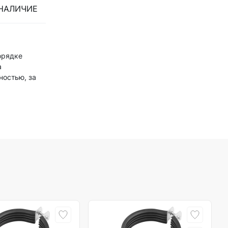
НАЛИЧИЕ
орядке
а
ностью, за