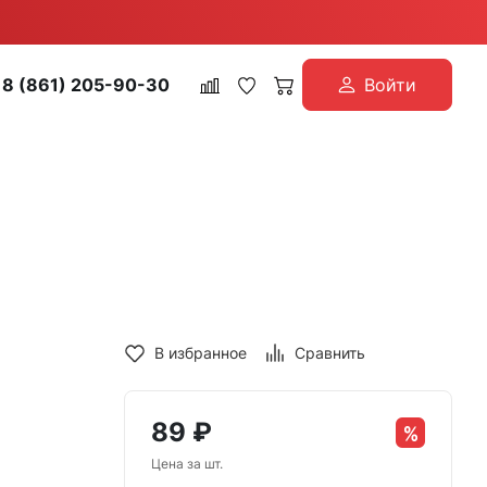
8 (861) 205-90-30
Войти
В избранное
Сравнить
89
₽
Цена за шт.