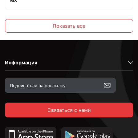
М8
М10
Показать все
Информация
Связаться с нами