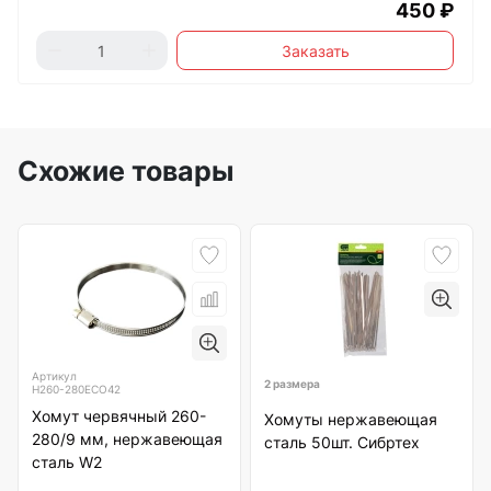
450 ₽
Заказать
Схожие товары
Артикул
2 размера
Н260-280ЕСО42
Хомут червячный 260-
Хомуты нержавеющая
280/9 мм, нержавеющая
сталь 50шт. Сибртех
сталь W2