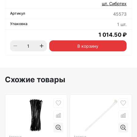
шт. Сибртех
45573
1 шт.
1 014.50 ₽
В корзину
Схожие товары
Артикул
Артикул