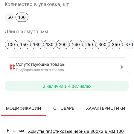
Количество в упаковке, шт
50
100
Длина хомута, мм
100
150
160
180
200
240
250
300
350
370
Сопутствующие товары
Подборка для этого товара
В наличии в
4 филиалах
МОДИФИКАЦИИ
О ТОВАРЕ
ХАРАКТЕРИСТИКИ
Хомуты пластиковые черные 300х3,6 мм 100