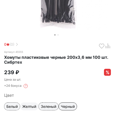
0
(0)
Артикул 45555
Хомуты пластиковые черные 200х3,6 мм 100 шт.
Сибртех
239
₽
Цена за шт.
+24 бонуса
?
Цвет
Белый
Желтый
Зеленый
Черный