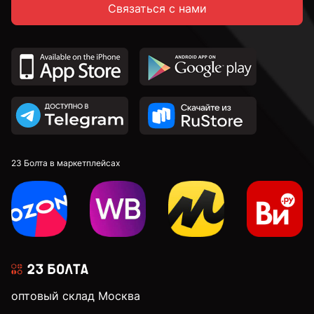
Связаться с нами
23 Болта в маркетплейсах
оптовый склад Москва