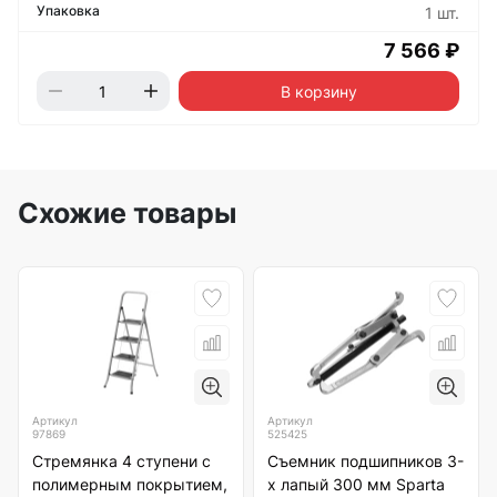
1 шт.
7 566 ₽
В корзину
Схожие товары
Артикул
Артикул
97869
525425
Стремянка 4 ступени с
Съемник подшипников 3-
полимерным покрытием,
х лапый 300 мм Sparta