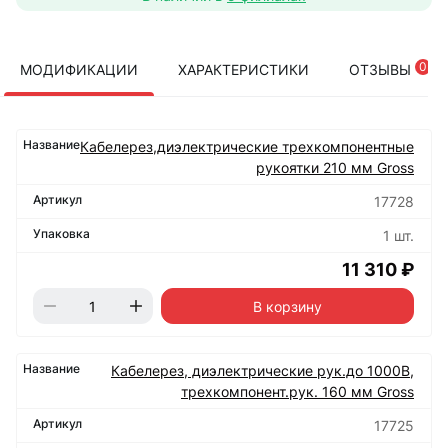
0
МОДИФИКАЦИИ
ХАРАКТЕРИСТИКИ
ОТЗЫВЫ
Кабелерез,диэлектрические трехкомпонентные
рукоятки 210 мм Gross
17728
1 шт.
11 310 ₽
В корзину
Кабелерез, диэлектрические рук.до 1000В,
трехкомпонент.рук. 160 мм Gross
17725