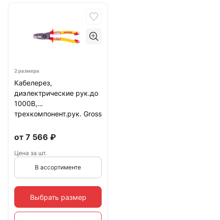
2 размера
Кабелерез,
диэлектрические рук.до
1000В,
трехкомпонент.рук. Gross
от
7 566
₽
Цена за шт.
В ассортименте
Выбрать размер