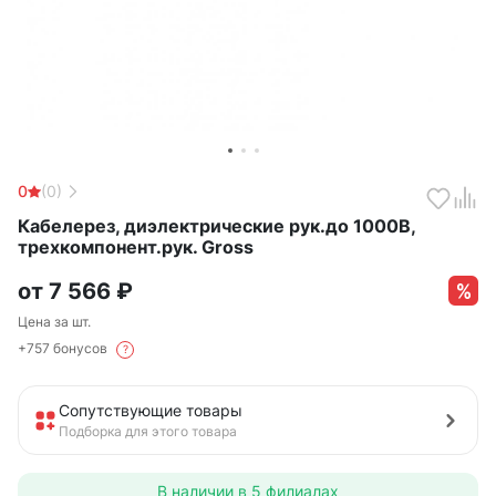
0
(0)
Кабелерез, диэлектрические рук.до 1000В,
трехкомпонент.рук. Gross
от
7 566
₽
Цена за шт.
+757 бонусов
?
Сопутствующие товары
Подборка для этого товара
В наличии в
5 филиалах