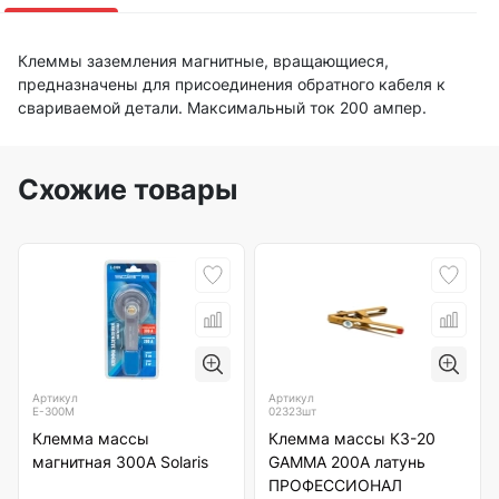
Клеммы заземления магнитные, вращающиеся,
предназначены для присоединения обратного кабеля к
свариваемой детали. Максимальный ток 200 ампер.
Схожие товары
Артикул
Артикул
Е-300М
02323шт
Клемма массы
Клемма массы КЗ-20
магнитная 300А Solaris
GAMMA 200А латунь
ПРОФЕССИОНАЛ