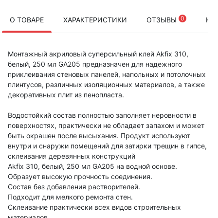
0
О ТОВАРЕ
ХАРАКТЕРИСТИКИ
ОТЗЫВЫ
НА
Монтажный акриловый суперсильный клей Akfix 310,
белый, 250 мл GA205 предназначен для надежного
приклеивания стеновых панелей, напольных и потолочных
плинтусов, различных изоляционных материалов, а также
декоративных плит из пенопласта.
Водостойкий состав полностью заполняет неровности в
поверхностях, практически не обладает запахом и может
быть окрашен после высыхания. Продукт используют
внутри и снаружи помещений для затирки трещин в гипсе,
склеивания деревянных конструкций
Akfix 310, белый, 250 мл GA205 на водной основе.
Образует высокую прочность соединения.
Состав без добавления растворителей.
Подходит для мелкого ремонта стен.
Склеивание практически всех видов строительных
материалов.