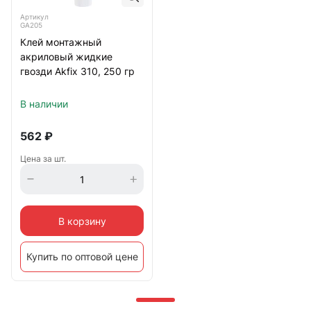
Артикул
GA205
Клей монтажный
акриловый жидкие
гвозди Akfix 310, 250 гр
В наличии
562
₽
Цена за шт.
В корзину
Купить по оптовой цене