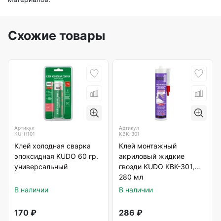
Схожие товары
Артикул
Артикул
KU-H101
KBK-301
Клей холодная сварка
Клей монтажный
эпоксидная KUDO 60 гр.
акриловый жидкие
универсальный
гвозди KUDO KBK-301,
280 мл
В наличии
В наличии
170
₽
286
₽