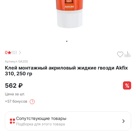
0
(0)
Артикул GA205
Клей монтажный акриловый жидкие гвозди Akfix
310, 250 гр
562
₽
Цена за шт.
+57 бонусов
?
Сопутствующие товары
Подборка для этого товара