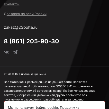
Контакты
Доставка по всей России
zakaz@23bolta.ru
8 (861) 205-90-30
2026 © Все права защищены.
Все материалы, размещенные на данном сайте, являются
интеллектуальной собственностью ООО "СЭМ" и охраняются
законодательством об авторском праве. Любое использование
текстов, изображений, дизайна или других элементов без
письменного разрешения правообладателя запрещено.
Мы используем файлы cookie. Продолжив
Информация, представленная на сайте, носит исключительно