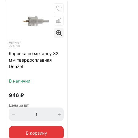
Артикул
724010
Коронка по металлу 32
мм твердосплавная
Denzel
В наличии
946
₽
Цена за шт.
В корзину