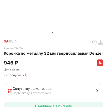
0
(0)
Артикул 724010
Коронка по металлу 32 мм твердосплавная Denzel
946
₽
Цена за шт.
+95 бонусов
?
Сопутствующие товары
Подборка для этого товара
В наличии в
1 филиале