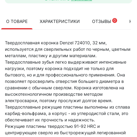
0
О ТОВАРЕ
ХАРАКТЕРИСТИКИ
ОТЗЫВЫ
НА
Твердосплавная коронка Denzel 724010, 32 мм,
используется для сверлильных работ по черным, цветным
металлам, пластику и другим материалам.
Твердосплавные зубья легко выдерживают интенсивные
нагрузки, поэтому коронка подходит не только для
бытового, но и для профессионального применения. Она
позволяет просверлить отверстия большего диаметра в
сравнении с обычным сверлом. Коронка изготовлена на
высокотехнологичном производстве методом
электросварки, поэтому прослужит долгое время.
Твердосплавные режущие пластины выполнены из сплава
карбид-вольфрама, а корпус - из углеродистой стали, это
обеспечивает их прочность и надежность.
Режущие пластины твердостью 91-92 HRC и
центрирующее сверло из быстрорежущей легированной