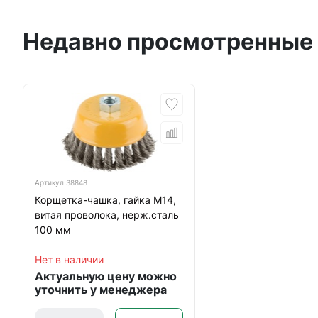
Недавно просмотренные
Артикул
38848
Корщетка-чашка, гайка М14,
витая проволока, нерж.сталь
100 мм
Нет в наличии
Актуальную цену можно
уточнить у менеджера