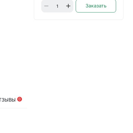
Заказать
ТЗЫВЫ
0