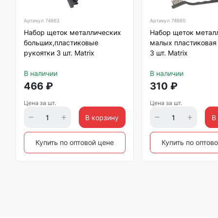
Артикул
74863
Артикул
74860
Набор щеток металлических
Набор щеток метал
больших,пластиковые
малых пластиковая
рукоятки 3 шт. Matrix
3 шт. Matrix
В наличии
В наличии
466
₽
310
₽
Цена за шт.
Цена за шт.
В корзину
В
Купить по оптовой цене
Купить по оптов