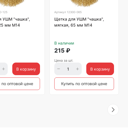
0-125
Артикул
12300-065
я УШМ "чашка",
Щетка для УШМ "чашка",
125 мм М14
мягкая, 65 мм М14
В наличии
215
₽
Цена за шт.
В корзину
В корзину
 по оптовой цене
Купить по оптовой цене