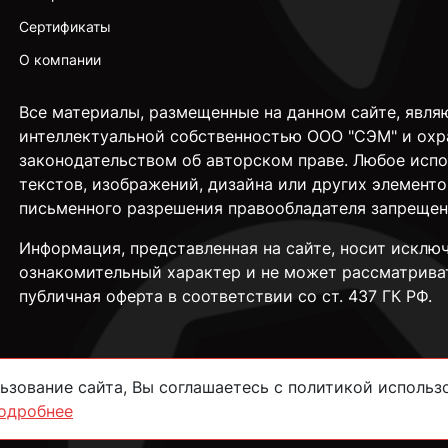
Сертификаты
О компании
Все материалы, размещенные на данном сайте, явля
интеллектуальной собственностью ООО "СЭМ" и охр
законодательством об авторском праве. Любое исп
текстов, изображений, дизайна или других элементо
письменного разрешения правообладателя запрещен
Информация, представленная на сайте, носит исклю
ознакомительный характер и не может рассматрива
публичная оферта в соответствии со ст. 437 ГК РФ.
зование сайта, Вы соглашаетесь с политикой использо
одробнее
сти
Согласие на обработку данных
Пользовательское соглашение