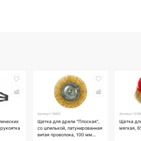
Артикул
74450
Артикул
1230
лических
Щетка для дрели "Плоская",
Щетка дл
 рукоятка
со шпилькой, латунированная
мягкая, 
витая проволока, 100 мм