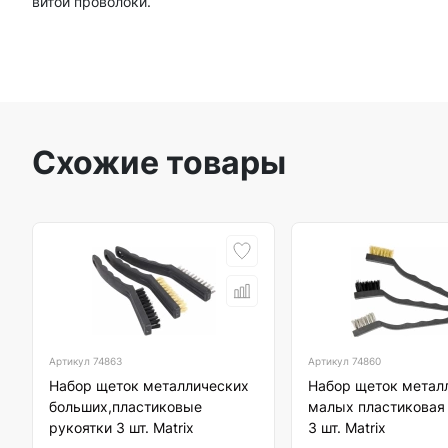
витой проволоки.
Схожие товары
Артикул
74863
Артикул
74860
Набор щеток металлических
Набор щеток метал
больших,пластиковые
малых пластиковая
рукоятки 3 шт. Matrix
3 шт. Matrix