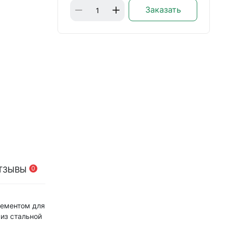
Заказать
ТЗЫВЫ
0
лементом для
 из стальной