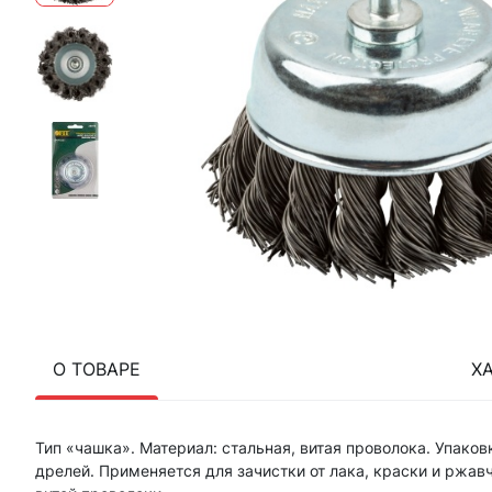
О ТОВАРЕ
Х
Тип «чашка». Материал: стальная, витая проволока. Упако
дрелей. Применяется для зачистки от лака, краски и ржав