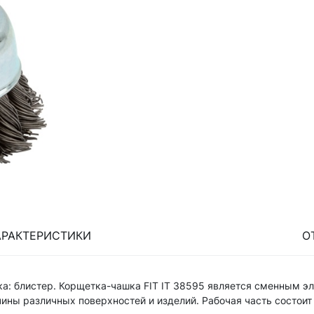
АРАКТЕРИСТИКИ
О
вка: блистер. Корщетка-чашка FIT IT 38595 является сменным э
чины различных поверхностей и изделий. Рабочая часть состоит