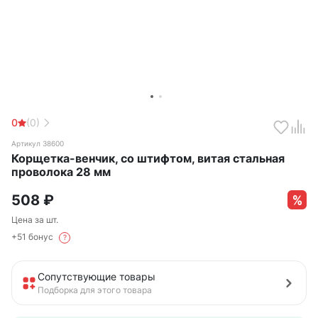
0
(0)
Артикул 38600
Корщетка-венчик, со штифтом, витая стальная
проволока 28 мм
508
₽
Цена за шт.
+51 бонус
?
Сопутствующие товары
Подборка для этого товара