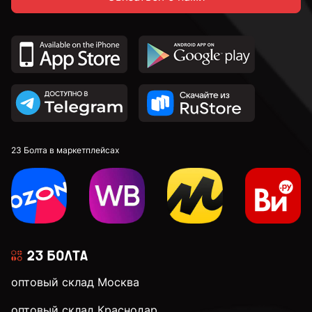
23 Болта в маркетплейсах
оптовый склад Москва
оптовый склад Краснодар