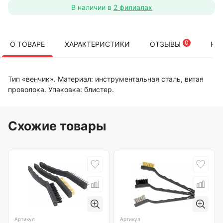
В наличии в
2 филиалах
0
О ТОВАРЕ
ХАРАКТЕРИСТИКИ
ОТЗЫВЫ
НА
Тип «венчик». Материал: инструментальная сталь, витая
проволока. Упаковка: блистер.
Схожие товары
Артикул
Артикул