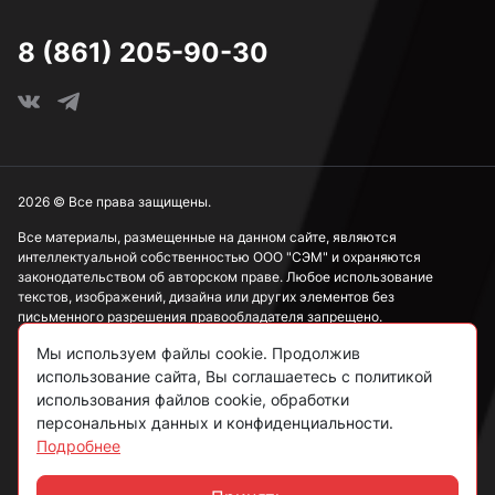
8 (861) 205-90-30
2026 © Все права защищены.
Все материалы, размещенные на данном сайте, являются
интеллектуальной собственностью ООО "СЭМ" и охраняются
законодательством об авторском праве. Любое использование
текстов, изображений, дизайна или других элементов без
письменного разрешения правообладателя запрещено.
Мы используем файлы cookie. Продолжив
Информация, представленная на сайте, носит исключительно
ознакомительный характер и не может рассматриваться как
использование сайта, Вы соглашаетесь с политикой
публичная оферта в соответствии со ст. 437 ГК РФ.
использования файлов cookie, обработки
персональных данных и конфиденциальности.
Подробнее
Политика конфиденциальности
Согласие на обработку данных