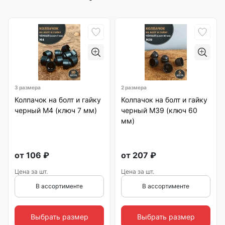
3 размера
2 размера
Колпачок на болт и гайку
Колпачок на болт и гайку
черный M4 (ключ 7 мм)
черный M39 (ключ 60
мм)
от
106
₽
от
207
₽
Цена за шт.
Цена за шт.
В ассортименте
В ассортименте
Выбрать размер
Выбрать размер