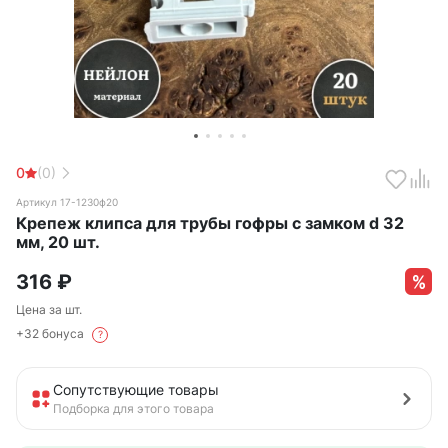
0
(0)
Артикул 17-1230ф20
Крепеж клипса для трубы гофры с замком d 32
мм, 20 шт.
316
₽
Цена за шт.
+32 бонуса
?
Сопутствующие товары
Подборка для этого товара