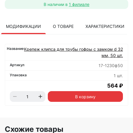
В наличии в
1 филиале
МОДИФИКАЦИИ
О ТОВАРЕ
ХАРАКТЕРИСТИКИ
Крепеж клипса для трубы гофры с замком d 32
мм, 50 шт.
17-1230ф50
1 шт.
564 ₽
В корзину
Схожие товары