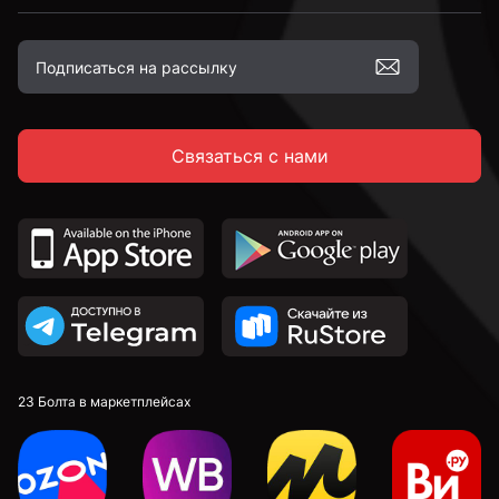
Связаться с нами
23 Болта в маркетплейсах