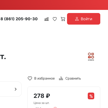
8 (861) 205-90-30
Войти
т.
В избранное
Сравнить
278
₽
Цена за шт.