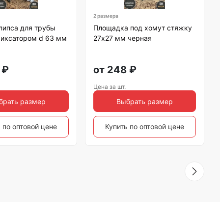
2 размера
липса для трубы
Площадка под хомут стяжку
фиксатором d 63 мм
27х27 мм черная
₽
от
248
₽
Цена за шт.
брать размер
Выбрать размер
 по оптовой цене
Купить по оптовой цене