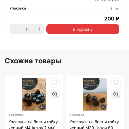
1 шт.
200 ₽
В корзину
Схожие товары
3 размера
2 размера
Колпачок на болт и гайку
Колпачок на болт и гайку
черный M4 (ключ 7 мм)
черный M39 (ключ 60