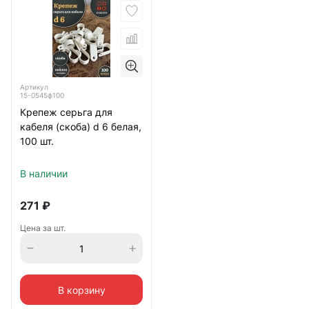
Артикул
15-0545ф100
Крепеж серьга для
кабеля (скоба) d 6 белая,
100 шт.
В наличии
271
₽
Цена за шт.
В корзину