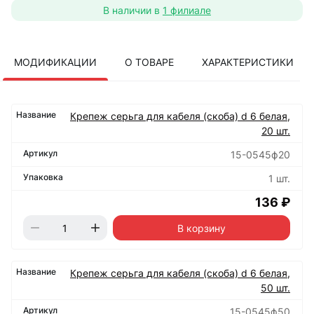
В наличии в
1 филиале
МОДИФИКАЦИИ
О ТОВАРЕ
ХАРАКТЕРИСТИКИ
Крепеж серьга для кабеля (скоба) d 6 белая,
20 шт.
15-0545ф20
1 шт.
136 ₽
В корзину
Крепеж серьга для кабеля (скоба) d 6 белая,
50 шт.
15-0545ф50