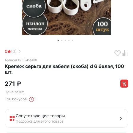
0
(0)
Артикул 15-0545ф100
Крепеж серьга для кабеля (скоба) d 6 белая, 100
шт.
271
₽
Цена за шт.
+28 бонусов
?
Сопутствующие товары
Подборка для этого товара