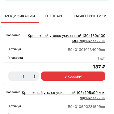
МОДИФИКАЦИИ
О ТОВАРЕ
ХАРАКТЕРИСТИКИ
Крепежный уголок усиленный 130х130х100
мм, оцинкованный
B94013010234099шт
1 шт.
137 ₽
В корзину
Крепежный уголок усиленный 105х105х90 мм,
оцинкованный
B94010590231599шт