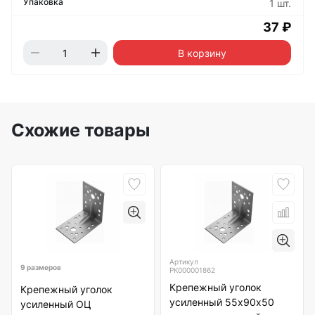
1 шт.
37 ₽
В корзину
Схожие товары
Артикул
9 размеров
РК000001862
Крепежный уголок
Крепежный уголок
усиленный 55х90х50
усиленный ОЦ