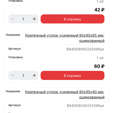
1 шт.
42 ₽
В корзину
Крепежный уголок усиленный 90х90х65 мм,
оцинкованный
B94009065232099шт
1 шт.
60 ₽
В корзину
Крепежный уголок усиленный 90х90х40 мм,
оцинкованный
B94009040231099шт