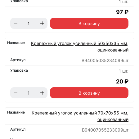
1 шт.
97 ₽
В корзину
Крепежный уголок усиленный 50х50х35 мм,
оцинкованный
B94005035234099шт
1 шт.
20 ₽
В корзину
Крепежный уголок усиленный 70х70х55 мм,
оцинкованный
B94007055233099шт