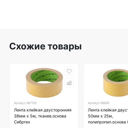
Схожие товары
Артикул
887105
Артикул
88809
Лента клейкая двусторонняя
Лента клейкая двус
38мм х 5м, тканев.основа
50мм х 25м,
Сибртех
полипропил.основа 