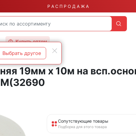
Р А С П Р О Д А Ж А
Купить оптом
Выбрать другое
няя 19мм х 10м на всп.осно
0M(32690
Сопутствующие товары
Подборка для этого товара