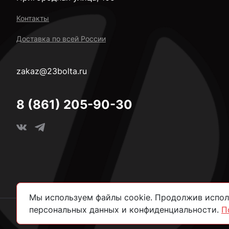
Контакты
Доставка по всей России
zakaz@23bolta.ru
8 (861) 205-90-30
Мы используем файлы cookie. Продолжив исполь
персональных данных и конфиденциальности.
П
2026 © Все права защищены.
Политика конфиденциально