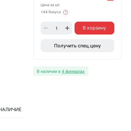
Цена за шт.
+44 бонуса
?
В корзину
Получить спец.цену
В наличии в
4 филиалах
НАЛИЧИЕ