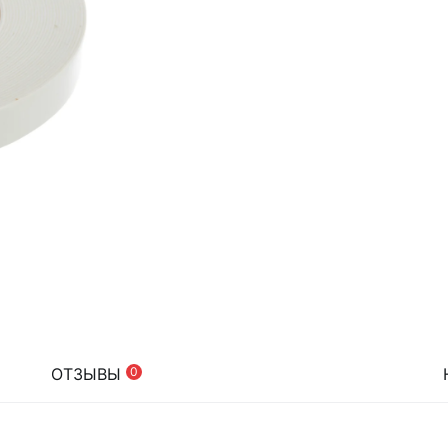
ОТЗЫВЫ
0