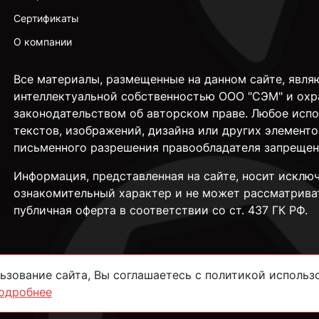
Сертификаты
О компании
Все материалы, размещенные на данном сайте, явля
интеллектуальной собственностью ООО "СЭМ" и охр
законодательством об авторском праве. Любое исп
текстов, изображений, дизайна или других элементо
письменного разрешения правообладателя запрещен
Информация, представленная на сайте, носит исклю
ознакомительный характер и не может рассматрива
публичная оферта в соответствии со ст. 437 ГК РФ.
зование сайта, Вы соглашаетесь с политикой использо
одробнее
сти
Согласие на обработку данных
Пользовательское соглашение