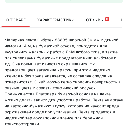
0
О ТОВАРЕ
ХАРАКТЕРИСТИКИ
ОТЗЫВЫ
НА
Малярная лента Сибртех 88835 шириной 36 мм и длиной
намотки 14 м, на бумажной основе, пригодится для
внутренних малярных работ с ЛКМ любого типа, а также
для склеивания бумажных предметов: книг, альбомов и
т.д. Она повышает качество окрашивания, т.к.
предотвращает затекание краски, при этом надежно
клеится и без труда удаляется, не оставляя следов на
поверхностях. С ней можно легко окрасить поверхность в
разные цвета и создать графический рисунок.
Преимущества Благодаря бумажной основе на ленте
можно делать записи для удобства работы. Лента намотана
на картонно-бумажную втулку, которая не наносит вреда
окружающей среде при утилизации. Лента продается в
надежной термоусадочной пленке для бережной
транспортировки.