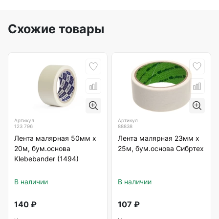
Схожие товары
Артикул
Артикул
123 796
88838
Лента малярная 50мм х
Лента малярная 23мм х
20м, бум.основа
25м, бум.основа Сибртех
Klebebander (1494)
В наличии
В наличии
140
₽
107
₽