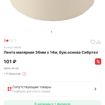
0
(0)
Артикул 88835
Лента малярная 36мм х 14м, бум.основа Сибртех
101
₽
Цена за шт.
+11 бонусов
?
Сопутствующие товары
Подборка для этого товара
В наличии в
1 филиале