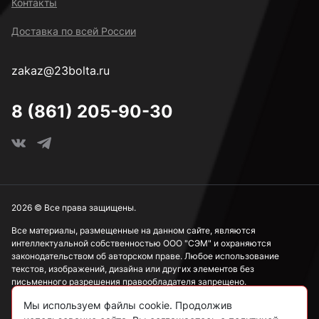
Контакты
Доставка по всей России
zakaz@23bolta.ru
8 (861) 205-90-30
2026 © Все права защищены.
Все материалы, размещенные на данном сайте, являются
интеллектуальной собственностью ООО "СЭМ" и охраняются
законодательством об авторском праве. Любое использование
текстов, изображений, дизайна или других элементов без
письменного разрешения правообладателя запрещено.
Мы используем файлы cookie. Продолжив
Информация, представленная на сайте, носит исключительно
ознакомительный характер и не может рассматриваться как