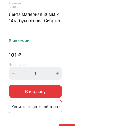
Артикул
88835
Лента малярная 36мм х
14м, бум.основа Сибртех
В наличии
101
₽
Цена за шт.
В корзину
Купить по оптовой цене