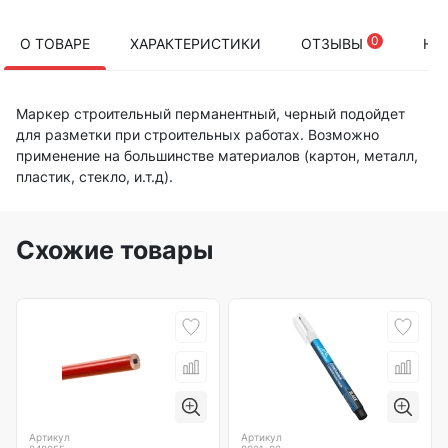
0
О ТОВАРЕ
ХАРАКТЕРИСТИКИ
ОТЗЫВЫ
НА
Маркер строительный перманентный, черный подойдет
для разметки при строительных работах. Возможно
применение на большинстве материалов (картон, металл,
пластик, стекло, и.т.д).
Схожие товары
Артикул
Артикул