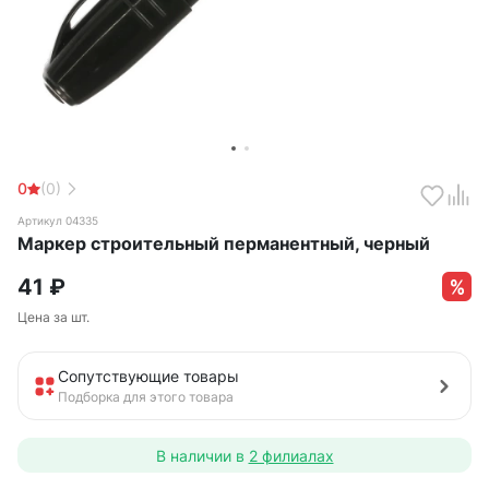
0
(0)
Артикул 04335
Маркер строительный перманентный, черный
41
₽
Цена за шт.
Сопутствующие товары
Подборка для этого товара
В наличии в
2 филиалах