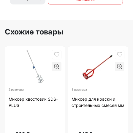
Схожие товары
2 размера
3 размера
Миксер хвостовик SDS-
Миксер для краски и
PLUS
строительных смесей мм