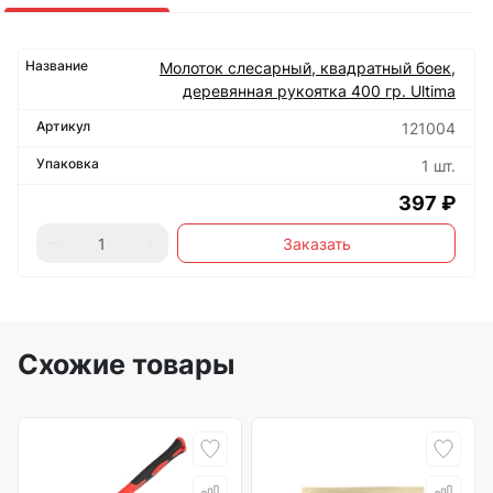
Молоток слесарный, квадратный боек,
деревянная рукоятка 400 гр. Ultima
121004
1 шт.
397 ₽
Заказать
Схожие товары