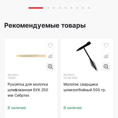
Рекомендуемые товары
Артикул
Артикул
10264
10-65-500
Рукоятка для молотка
Молоток сварщика
шлифованная БУК 250
шлакоотбойный 500 гр.
мм Сибртех
В наличии
В наличии