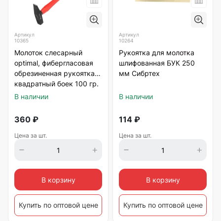
Артикул
Артикул
10365
10264
Молоток слесарный
Рукоятка для молотка
optimal, фибергласовая
шлифованная БУК 250
обрезиненная рукоятка,
мм Сибртех
квадратный боек 100 гр.
Matrix
В наличии
В наличии
360
₽
114
₽
Цена за шт.
Цена за шт.
В корзину
В корзину
Купить по оптовой цене
Купить по оптовой цене