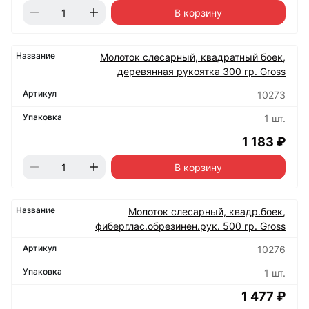
В корзину
Молоток слесарный, квадратный боек,
деревянная рукоятка 300 гр. Gross
10273
1 шт.
1 183 ₽
В корзину
Молоток слесарный, квадр.боек,
фиберглас.обрезинен.рук. 500 гр. Gross
10276
1 шт.
1 477 ₽