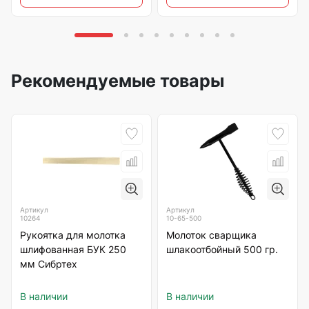
Рекомендуемые товары
Артикул
Артикул
10264
10-65-500
Рукоятка для молотка
Молоток сварщика
шлифованная БУК 250
шлакоотбойный 500 гр.
мм Сибртех
В наличии
В наличии