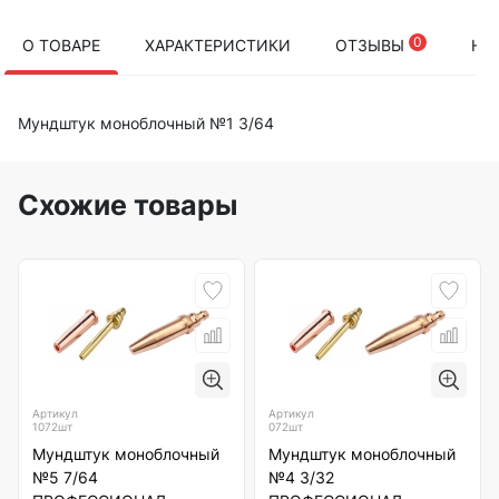
0
О ТОВАРЕ
ХАРАКТЕРИСТИКИ
ОТЗЫВЫ
НА
Мундштук моноблочный №1 3/64
Схожие товары
Артикул
Артикул
1072шт
072шт
Мундштук моноблочный
Мундштук моноблочный
№5 7/64
№4 3/32