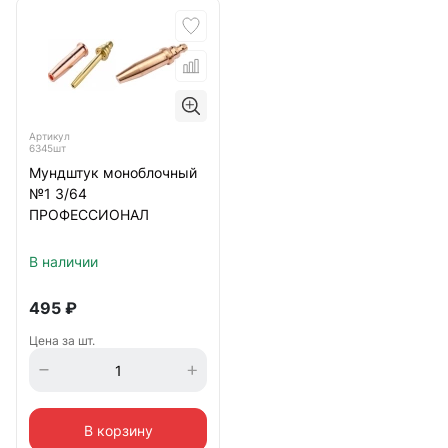
Артикул
6345шт
Мундштук моноблочный
№1 3/64
ПРОФЕССИОНАЛ
В наличии
495
₽
Цена за шт.
В корзину