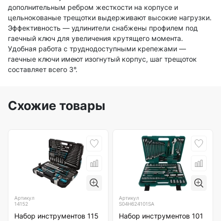
дополнительным ребром жесткости на корпусе и
цельнокованые трещотки выдерживают высокие нагрузки.
Эффективность — удлинители снабжены профилем под
гаечный ключ для увеличения крутящего момента.
Удобная работа с труднодоступными крепежами —
гаечные ключи имеют изогнутый корпус, шаг трещоток
составляет всего 3°.
Схожие товары
Артикул
Артикул
14152
S04H624101SA
Набор инструментов 115
Набор инструментов 101