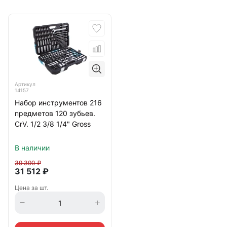
Артикул
14157
Набор инструментов 216
предметов 120 зубьев.
CrV. 1/2 3/8 1/4" Gross
В наличии
39 390
₽
31 512
₽
Цена за шт.