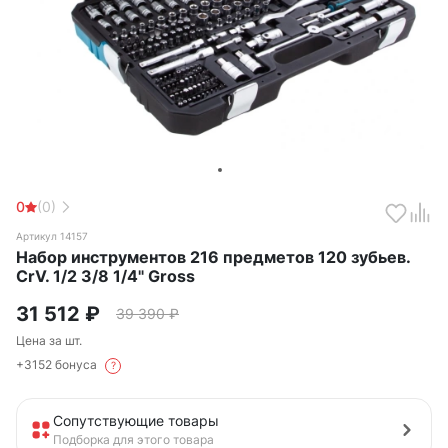
0
(0)
Артикул 14157
Набор инструментов 216 предметов 120 зубьев.
CrV. 1/2 3/8 1/4" Gross
31 512
₽
39 390
₽
Цена за шт.
+3152 бонуса
?
Сопутствующие товары
Подборка для этого товара