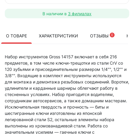
В наличии в
3 филиалах
0
О ТОВАРЕ
ХАРАКТЕРИСТИКИ
ОТЗЫВЫ
НА
Набор инструментов Gross 14157 включает в себя 216
предметов, в том числе ключи-трещотки из стали CrV со
120 зубьями и присоединительным размером 1/4"", 1/2"" и
3/8"". Входящие в комплект инструменты используются
для монтажа и демонтажа резьбовых соединений. Воротки,
удлинители и карданные шарниры облегчают работу в
стесненных условиях. Набор пригодится водителям,
сотрудникам автосервисов, а также домашним мастерам.
Исключительная твердость и прочность — биты и
шестигранные ключи изготовлены из японской
легированной стали S2, остальные элементы набора
выполнены из хромованадиевой стали. Работа со
значительным усилием — гаечные ключи с