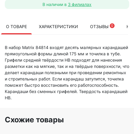
В наличии в
3 филиалах
0
О ТОВАРЕ
ХАРАКТЕРИСТИКИ
ОТЗЫВЫ
НА
В набор Matrix 84814 входят десять малярных карандашей
прямоугольной формы длиной 175 мм и точилка в тубе.
Грифели средней твёрдости HB подходят для нанесения
разметки как на мягкие, так и на твёрдые поверхности, что
делает карандаши полезными при проведении ремонтных
и строительных работ. Если карандаш затупится, точилка
поможет быстро восстановить его работоспособность.
Карандаши без сменных грифелей. Твердость карандашей
HB.
Схожие товары