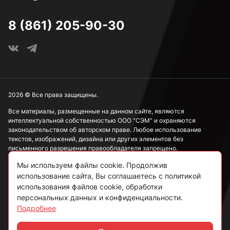
8 (861) 205-90-30
2026 © Все права защищены.
Все материалы, размещенные на данном сайте, являются
интеллектуальной собственностью ООО "СЭМ" и охраняются
законодательством об авторском праве. Любое использование
текстов, изображений, дизайна или других элементов без
письменного разрешения правообладателя запрещено.
Мы используем файлы cookie. Продолжив
Информация, представленная на сайте, носит исключительно
ознакомительный характер и не может рассматриваться как
использование сайта, Вы соглашаетесь с политикой
публичная оферта в соответствии со ст. 437 ГК РФ.
использования файлов cookie, обработки
персональных данных и конфиденциальности.
Подробнее
Политика конфиденциальности
Согласие на обработку данных