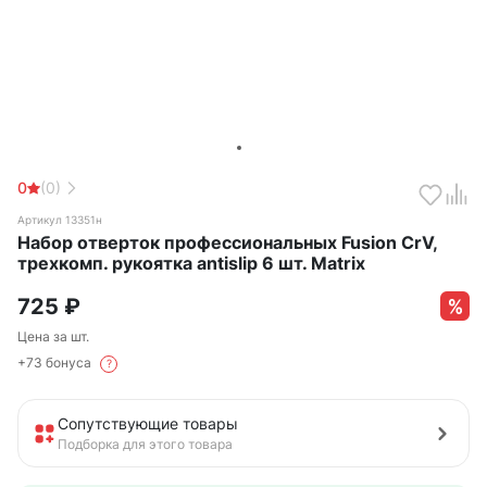
0
(0)
Артикул 13351н
Набор отверток профессиональных Fusion CrV,
трехкомп. рукоятка antislip 6 шт. Matrix
725
₽
Цена за шт.
+73 бонуса
?
Сопутствующие товары
Подборка для этого товара