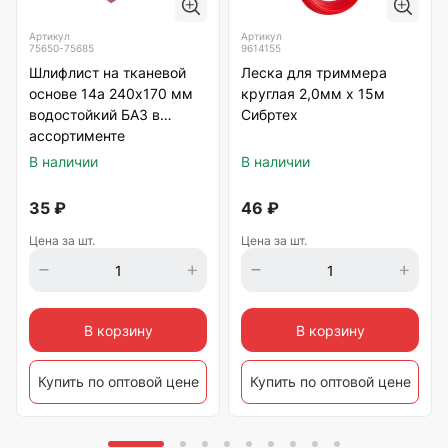
Артикул
Артикул
75650-75685
9614155
Шлифлист на тканевой
Леска для триммера
основе 14а 240х170 мм
круглая 2,0мм х 15м
водостойкий БАЗ в
Сибртех
ассортименте
В наличии
В наличии
35
₽
46
₽
Цена за шт.
Цена за шт.
В корзину
В корзину
Купить по оптовой цене
Купить по оптовой цене