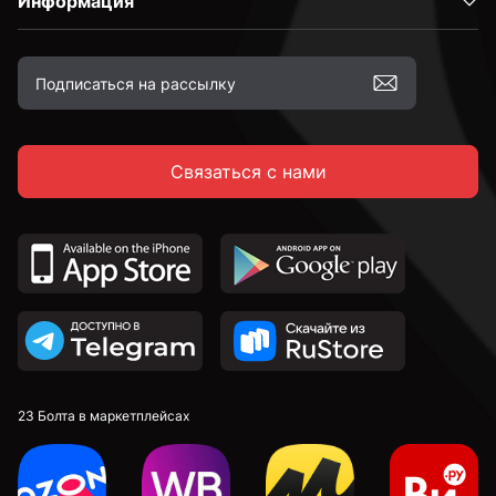
Информация
Связаться с нами
23 Болта в маркетплейсах