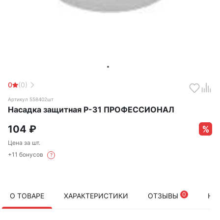
0
(0)
Артикул 558402шт
Насадка защитная Р-31 ПРОФЕССИОНАЛ
104
₽
Цена за шт.
+11 бонусов
?
0
О ТОВАРЕ
ХАРАКТЕРИСТИКИ
ОТЗЫВЫ
НА