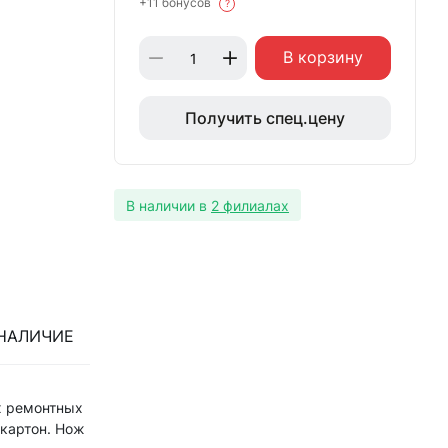
+11 бонусов
?
В корзину
Получить спец.цену
В наличии в
2 филиалах
НАЛИЧИЕ
х ремонтных
 картон. Нож