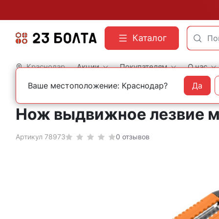
Каталог
Краснодар
Акции
Покупателям
О нас
Ваше местоположение: Краснодар?
Да
Главная
Строительный инструмент
Ножи и ножницы
Нож выдвижное лезвие м
Артикул 78973
0 отзывов