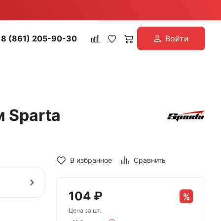
8 (861) 205-90-30
Войти
 Sparta
В избранное
Сравнить
104
₽
Цена за шт.