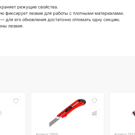
охраняет режущие свойства.
ю фиксирует лезвие для работы с плотными материалами.
— для его обновления достаточно отломать одну секцию.
ены лезвия.
Артикул
78918
Артикул
7933