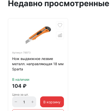
Недавно просмотренные
Артикул
78973
Нож выдвижное лезвие
металл. направляющая 18 мм
Sparta
В наличии
104
₽
Цена за шт.
В корзину