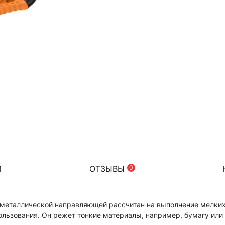
И
ОТЗЫВЫ
0
 металлической направляющей рассчитан на выполнение мелки
ользования. Он режет тонкие материалы, например, бумагу или