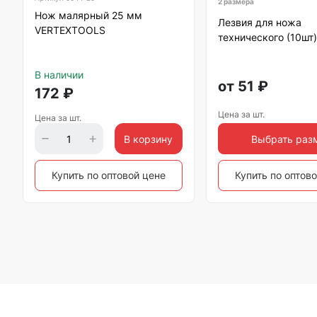
2 размера
Нож малярный 25 мм
Лезвия для ножа
VERTEXTOOLS
технического (10шт)
В наличии
от
51
₽
172
₽
Цена за шт.
Цена за шт.
В корзину
Выбрать раз
Купить по оптовой цене
Купить по оптов