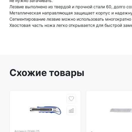
не нужно затачивать.
Лезвие выполнено из твердой и прочной стали 60, долго с
Металлическая направляющая защищает корпус и надежну
Сегментирование лезвие можно использовать многократно 
Хвостовая часть ножа легко открывается для быстрой зам
Схожие товары
Артикул
0044-25