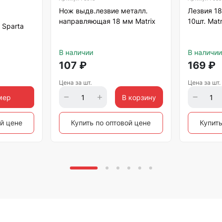
Нож выдв.лезвие металл.
Лезвия 18
направляющая 18 мм Matrix
10шт. Matr
 Sparta
В наличии
В наличии
107
₽
169
₽
Цена за шт.
Цена за шт.
мер
В корзину
ой цене
Купить по оптовой цене
Купить