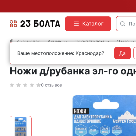
Каталог
Краснодар
Акции
Покупателям
О нас
Ваше местоположение: Краснодар?
Да
Главная
Строительный инструмент
Ножи и ножницы
Ножи д/рубанка эл-го од
0 отзывов