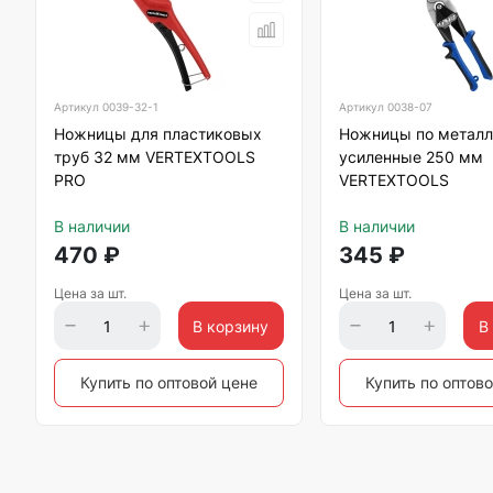
Артикул
0039-32-1
Артикул
0038-07
Ножницы для пластиковых
Ножницы по металл
труб 32 мм VERTEXTOOLS
усиленные 250 мм
PRO
VERTEXTOOLS
В наличии
В наличии
470
₽
345
₽
Цена за шт.
Цена за шт.
В корзину
В
Купить по оптовой цене
Купить по оптов