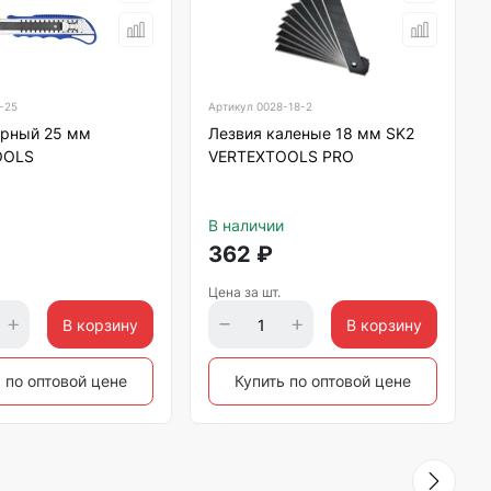
-25
Артикул
0028-18-2
рный 25 мм
Лезвия каленые 18 мм SK2
OOLS
VERTEXTOOLS PRO
В наличии
362
₽
Цена за шт.
В корзину
В корзину
 по оптовой цене
Купить по оптовой цене