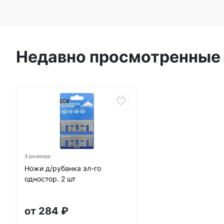
Недавно просмотренные
3 размера
Ножи д/рубанка эл-го
одностор. 2 шт
от
284
₽