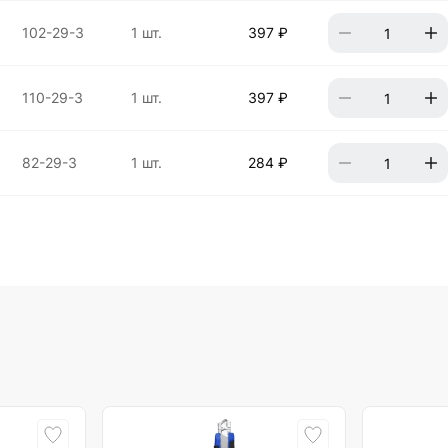
102-29-3
1 шт.
397 ₽
110-29-3
1 шт.
397 ₽
82-29-3
1 шт.
284 ₽