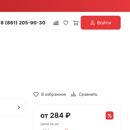
8 (861) 205-90-30
Войти
В избранное
Сравнить
от
284
₽
Цена за шт.