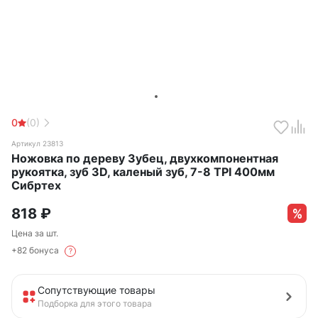
0
(0)
Артикул 23813
Ножовка по дереву Зубец, двухкомпонентная
рукоятка, зуб 3D, каленый зуб, 7-8 TPI 400мм
Сибртех
818
₽
Цена за шт.
+82 бонуса
?
Сопутствующие товары
Подборка для этого товара