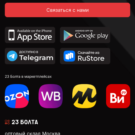
Связаться с нами
23 Болта в маркетплейсах
оптовый склад Москва