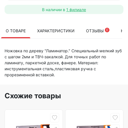
В наличии в
1 филиале
0
О ТОВАРЕ
ХАРАКТЕРИСТИКИ
ОТЗЫВЫ
НА
Ножовка по дереву "Ламинатор." Специальный мелкий зуб
с шагом 2мм и ТВЧ-закалкой. Для точных работ по
ламинату, паркетной доске, фанере. Материал:
инструментальная сталь,пластиковая ручка с
прорезиненной вставкой.
Схожие товары