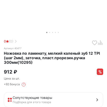
0
(0)
Артикул 40477
Ножовка по ламинату, мелкий каленый зуб 12 TPI
(шаг 2мм), заточка, пласт.прорезин.ручка
300мм(10295)
912
₽
Цена за шт.
+92 бонуса
?
Сопутствующие товары
Подборка для этого товара