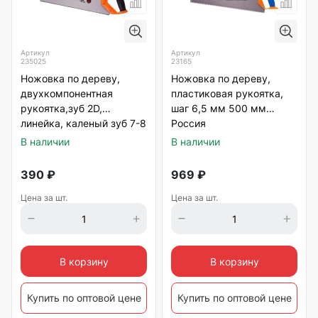
Артикул
Артикул
235025
23165
Ножовка по дереву,
Ножовка по дереву,
двухкомпонентная
пластиковая рукоятка,
рукоятка,зуб 2D,
шаг 6,5 мм 500 мм
линейка, каленый зуб 7-8
Россия
TPI 450мм Sparta
В наличии
В наличии
390
₽
969
₽
Цена за шт.
Цена за шт.
В корзину
В корзину
Купить по оптовой цене
Купить по оптовой цене