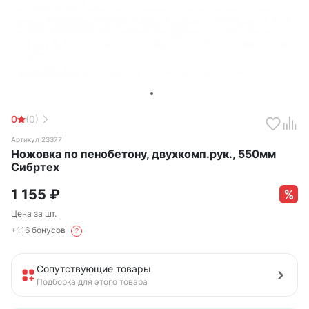
0
(0)
Артикул 23377
Ножовка по пенобетону, двухкомп.рук., 550мм
Сибртех
1 155
₽
Цена за шт.
+116 бонусов
?
Сопутствующие товары
Подборка для этого товара