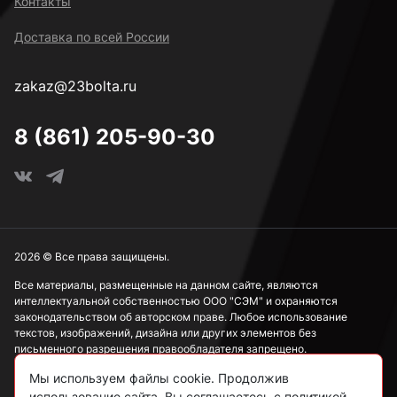
Контакты
Доставка по всей России
zakaz@23bolta.ru
8 (861) 205-90-30
2026 © Все права защищены.
Все материалы, размещенные на данном сайте, являются
интеллектуальной собственностью ООО "СЭМ" и охраняются
законодательством об авторском праве. Любое использование
текстов, изображений, дизайна или других элементов без
письменного разрешения правообладателя запрещено.
Мы используем файлы cookie. Продолжив
Информация, представленная на сайте, носит исключительно
ознакомительный характер и не может рассматриваться как
использование сайта, Вы соглашаетесь с политикой