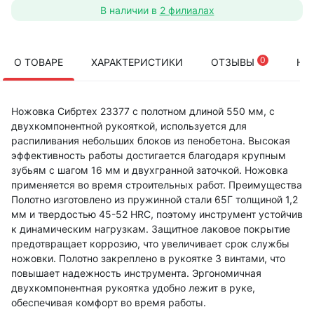
В наличии в
2 филиалах
0
О ТОВАРЕ
ХАРАКТЕРИСТИКИ
ОТЗЫВЫ
НА
Ножовка Сибртех 23377 с полотном длиной 550 мм, с
двухкомпонентной рукояткой, используется для
распиливания небольших блоков из пенобетона. Высокая
эффективность работы достигается благодаря крупным
зубьям с шагом 16 мм и двухгранной заточкой. Ножовка
применяется во время строительных работ. Преимущества
Полотно изготовлено из пружинной стали 65Г толщиной 1,2
мм и твердостью 45-52 HRC, поэтому инструмент устойчив
к динамическим нагрузкам. Защитное лаковое покрытие
предотвращает коррозию, что увеличивает срок службы
ножовки. Полотно закреплено в рукоятке 3 винтами, что
повышает надежность инструмента. Эргономичная
двухкомпонентная рукоятка удобно лежит в руке,
обеспечивая комфорт во время работы.