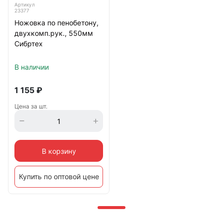
Артикул
23377
Ножовка по пенобетону,
двухкомп.рук., 550мм
Сибртех
В наличии
1 155
₽
Цена за шт.
В корзину
Купить по оптовой цене