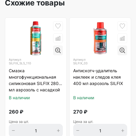
Схожие товары
Артикул
Артикул
SILFIX_SLS_110
SILFIX_03
Смазка
Антискотч-удалитель
многофункциональная
наклеек и следов клея
силиконовая SILFIX 280
400 мл аэрозоль SILFIX
мл аэрозоль с насадкой
В наличии
В наличии
260
₽
270
₽
Цена за шт.
Цена за шт.