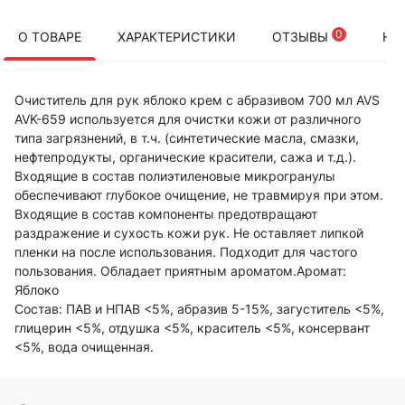
0
О ТОВАРЕ
ХАРАКТЕРИСТИКИ
ОТЗЫВЫ
НА
Очиститель для рук яблоко крем с абразивом 700 мл AVS
AVK-659 используется для очистки кожи от различного
типа загрязнений, в т.ч. (синтетические масла, смазки,
нефтепродукты, органические красители, сажа и т.д.).
Входящие в состав полиэтиленовые микрогранулы
обеспечивают глубокое очищение, не травмируя при этом.
Входящие в состав компоненты предотвращают
раздражение и сухость кожи рук. Не оставляет липкой
пленки на после использования. Подходит для частого
пользования. Обладает приятным ароматом.Аромат:
Яблоко
Состав: ПАВ и НПАВ <5%, абразив 5-15%, загуститель <5%,
глицерин <5%, отдушка <5%, краситель <5%, консервант
<5%, вода очищенная.