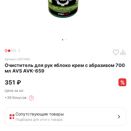
0
(0)
Артикул A07744S
Очиститель для рук яблоко крем с абразивом 700
мл AVS AVK-659
351
₽
Цена за шт.
+36 бонусов
?
Сопутствующие товары
Подборка для этого товара