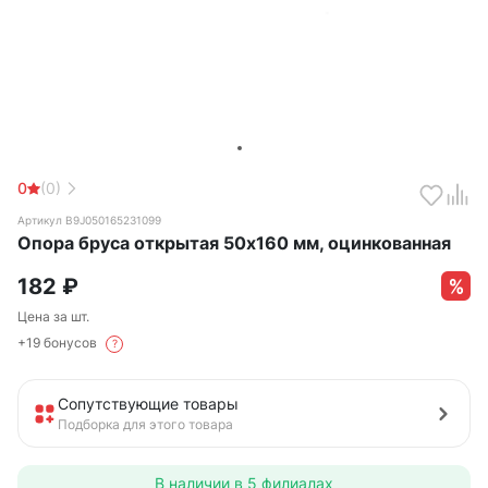
0
(0)
Артикул B9J050165231099
Опора бруса открытая 50х160 мм, оцинкованная
182
₽
Цена за шт.
+19 бонусов
?
Сопутствующие товары
Подборка для этого товара
В наличии в
5 филиалах