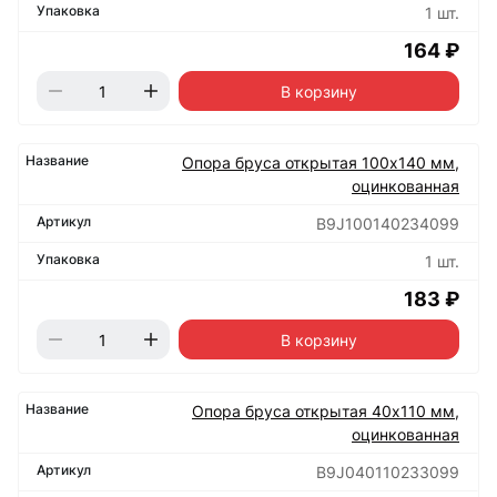
1 шт.
164 ₽
В корзину
Опора бруса открытая 100х140 мм,
оцинкованная
B9J100140234099
1 шт.
183 ₽
В корзину
Опора бруса открытая 40х110 мм,
оцинкованная
B9J040110233099