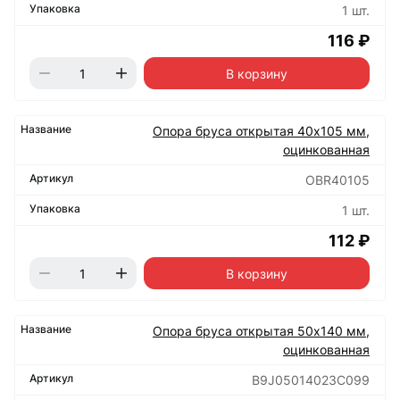
1 шт.
116 ₽
В корзину
Опора бруса открытая 40х105 мм,
оцинкованная
OBR40105
1 шт.
112 ₽
В корзину
Опора бруса открытая 50х140 мм,
оцинкованная
B9J05014023C099