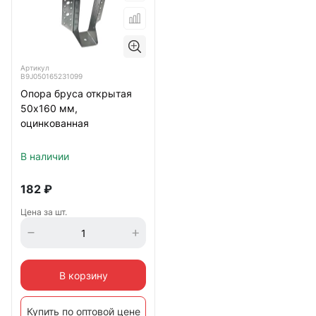
Артикул
B9J050165231099
Опора бруса открытая
50х160 мм,
оцинкованная
В наличии
182
₽
Цена за шт.
В корзину
Купить по оптовой цене