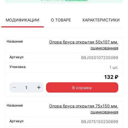
МОДИФИКАЦИИ
О ТОВАРЕ
ХАРАКТЕРИСТИКИ
Опора бруса открытая 50х107 мм,
оцинкованная
B9J050107235099
1 шт.
132 ₽
В корзину
Опора бруса открытая 75х150 мм,
оцинкованная
B9J075150230699